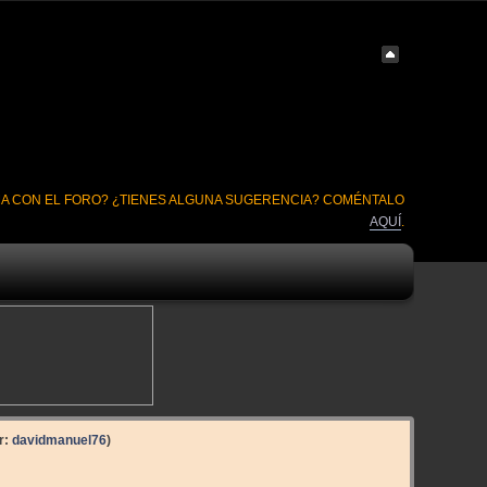
A CON EL FORO? ¿TIENES ALGUNA SUGERENCIA? COMÉNTALO
AQUÍ
.
r:
davidmanuel76
)