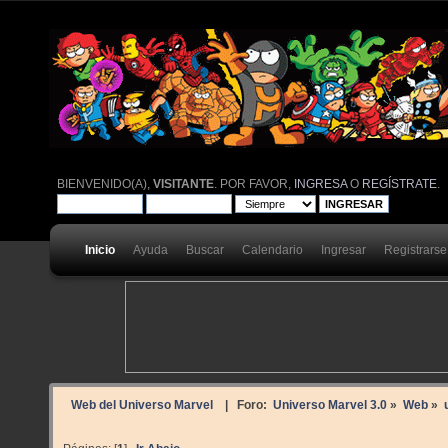
BIENVENIDO(A),
VISITANTE
. POR FAVOR,
INGRESA
O
REGÍSTRATE
.
Inicio
Ayuda
Buscar
Calendario
Ingresar
Registrarse
Web del Universo Marvel
| Foro:
Universo Marvel 3.0
»
Web
»