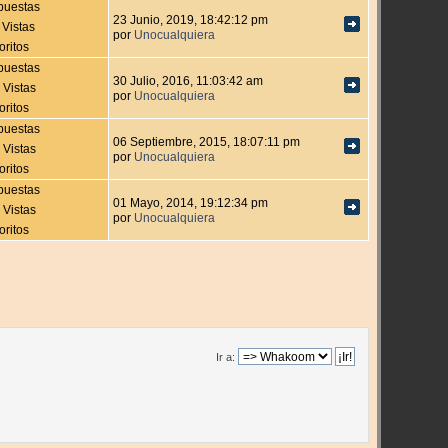
puestas
23 Junio, 2019, 18:42:12 pm
 Vistas
por
Unocualquiera
oritos
puestas
30 Julio, 2016, 11:03:42 am
 Vistas
por
Unocualquiera
oritos
puestas
06 Septiembre, 2015, 18:07:11 pm
 Vistas
por
Unocualquiera
oritos
puestas
01 Mayo, 2014, 19:12:34 pm
 Vistas
por
Unocualquiera
oritos
Ir a: