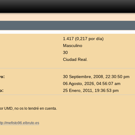
1.417 (0,217 por día)
Masculino
30
Ciudad Real.
ro:
30 Septiembre, 2008, 22:30:50 pm
06 Agosto, 2026, 04:56:07 am
o:
25 Enero, 2011, 19:36:53 pm
r UMD, no os lo tendré en cuenta.
ttp://mefisto96.elbruto.es