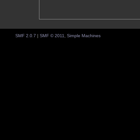
SMF 2.0.7
|
SMF © 2011
,
Simple Machines