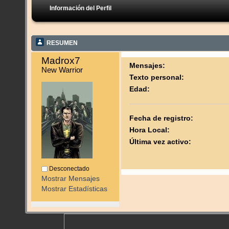
Información del Perfil
RESUMEN
Madrox7 
Mensajes:
New Warrior
Texto personal:
Edad:
Fecha de registro:
Hora Local:
Última vez activo:
Desconectado
Mostrar Mensajes
Mostrar Estadísticas