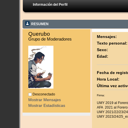
Información del Perfil
RESUMEN
Querubo 
Mensajes:
Grupo de Moderadores
Texto personal:
Sexo:
Edad:
Fecha de regist
Hora Local:
Última vez activ
Desconectado
Firma:
Mostrar Mensajes
UMY 2019 al Forero
Mostrar Estadísticas
AFA 2021 al Forero
UMY 2021/22/23/24 
UMY 2023/24/25_ex 