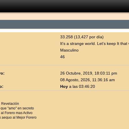
33.258 (13,427 por día)
It's a strange world. Let's keep It that
Masculino
46
ro:
26 Octubre, 2019, 18:03:11 pm
08 Agosto, 2026, 11:36:16 am
o:
Hoy
a las 03:46:20
 Revelación
 que "amo" en secreto
al Forero mas Activo
aequo al Mejor Forero