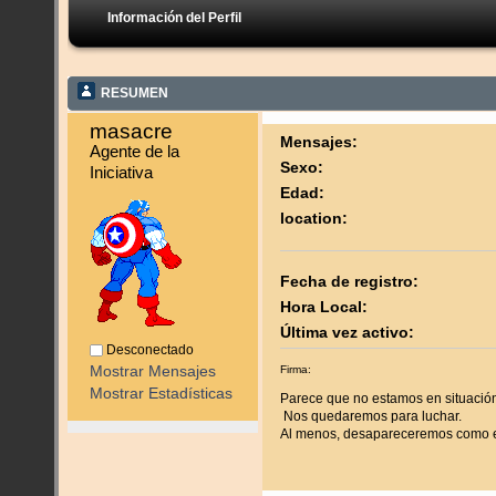
Información del Perfil
RESUMEN
masacre 
Mensajes:
Agente de la 
Sexo:
Iniciativa
Edad:
location:
Fecha de registro:
Hora Local:
Última vez activo:
Desconectado
Mostrar Mensajes
Firma:
Mostrar Estadísticas
Parece que no estamos en situación 
Nos quedaremos para luchar.
Al menos, desapareceremos como 