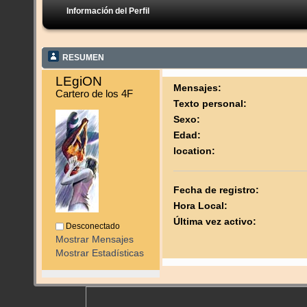
Información del Perfil
RESUMEN
LEgiON 
Mensajes:
Cartero de los 4F
Texto personal:
Sexo:
Edad:
location:
Fecha de registro:
Hora Local:
Última vez activo:
Desconectado
Mostrar Mensajes
Mostrar Estadísticas