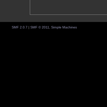
SMF 2.0.7
|
SMF © 2011
,
Simple Machines