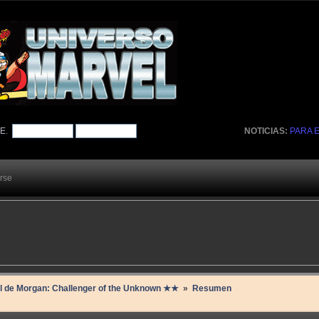
TE
.
NOTICIAS:
PARA 
arse
il de Morgan: Challenger of the Unknown ★★ 
»
Resumen