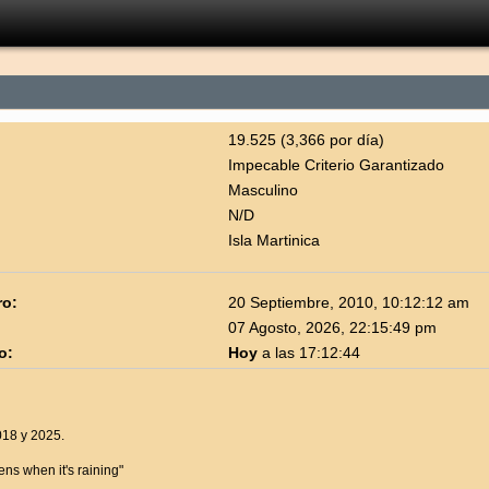
19.525 (3,366 por día)
Impecable Criterio Garantizado
Masculino
N/D
Isla Martinica
ro:
20 Septiembre, 2010, 10:12:12 am
07 Agosto, 2026, 22:15:49 pm
o:
Hoy
a las 17:12:44
18 y 2025.
ns when it's raining"