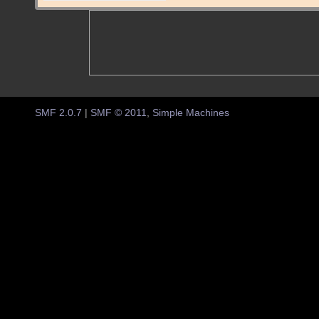
SMF 2.0.7
|
SMF © 2011
,
Simple Machines