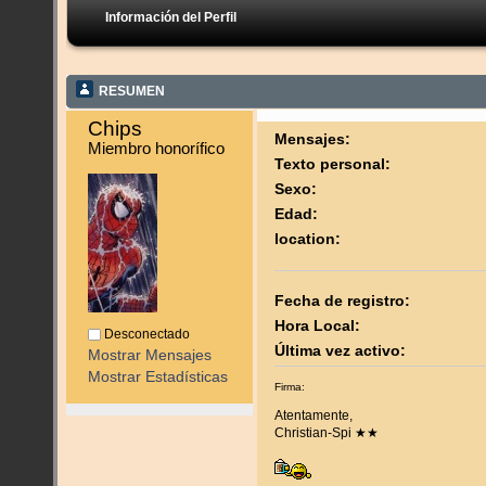
Información del Perfil
RESUMEN
Chips 
Mensajes:
Miembro honorífico
Texto personal:
Sexo:
Edad:
location:
Fecha de registro:
Hora Local:
Desconectado
Última vez activo:
Mostrar Mensajes
Mostrar Estadísticas
Firma:
Atentamente,
Christian-Spi ★★