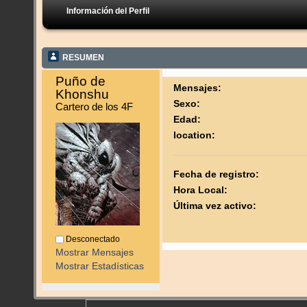
Información del Perfil
RESUMEN
Puño de 
Mensajes:
Khonshu 
Sexo:
Cartero de los 4F
Edad:
location:
Fecha de registro:
Hora Local:
Última vez activo:
Desconectado
Mostrar Mensajes
Mostrar Estadísticas