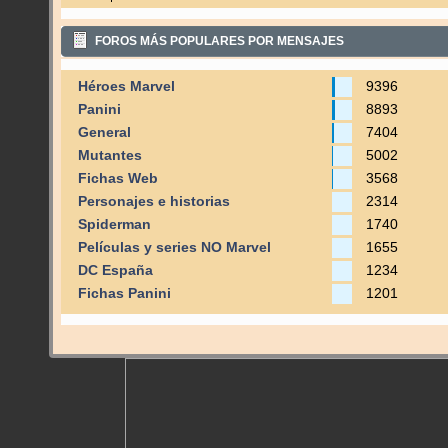
FOROS MÁS POPULARES POR MENSAJES
Héroes Marvel
9396
Panini
8893
General
7404
Mutantes
5002
Fichas Web
3568
Personajes e historias
2314
Spiderman
1740
Películas y series NO Marvel
1655
DC España
1234
Fichas Panini
1201