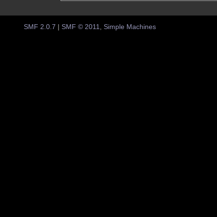
SMF 2.0.7
|
SMF © 2011
,
Simple Machines