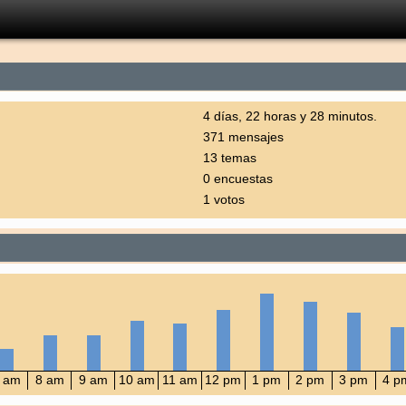
4 días, 22 horas y 28 minutos.
371 mensajes
13 temas
0 encuestas
1 votos
 am
8 am
9 am
10 am
11 am
12 pm
1 pm
2 pm
3 pm
4 p