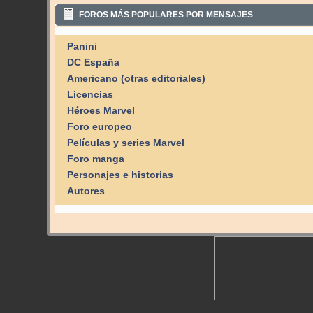
FOROS MÁS POPULARES POR MENSAJES
Panini
DC España
Americano (otras editoriales)
Licencias
Héroes Marvel
Foro europeo
Películas y series Marvel
Foro manga
Personajes e historias
Autores