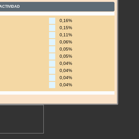
ACTIVIDAD
0,16%
0,15%
0,11%
0,06%
0,05%
0,05%
0,04%
0,04%
0,04%
0,04%