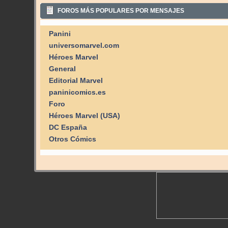
FOROS MÁS POPULARES POR MENSAJES
Panini
universomarvel.com
Héroes Marvel
General
Editorial Marvel
paninicomics.es
Foro
Héroes Marvel (USA)
DC España
Otros Cómics