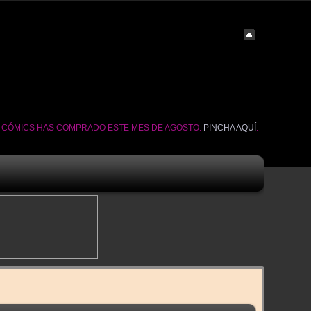
É CÓMICS HAS COMPRADO ESTE MES DE AGOSTO.
PINCHA AQUÍ
.