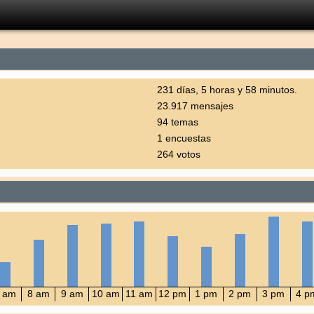
231 días, 5 horas y 58 minutos.
23.917 mensajes
94 temas
1 encuestas
264 votos
 am
8 am
9 am
10 am
11 am
12 pm
1 pm
2 pm
3 pm
4 p