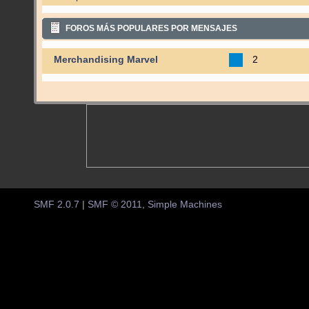
FOROS MÁS POPULARES POR MENSAJES
Merchandising Marvel
2
SMF 2.0.7
|
SMF © 2011
,
Simple Machines