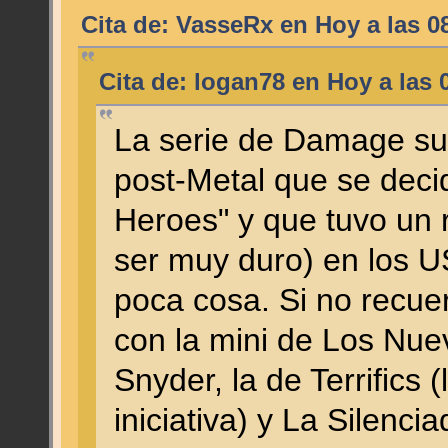
Cita de: VasseRx en
Hoy
a las 0
Cita de: logan78 en
Hoy
a las 
La serie de Damage sur
post-Metal que se deci
Heroes" y que tuvo un r
ser muy duro) en los US
poca cosa. Si no recu
con la mini de Los Nue
Snyder, la de Terrifics 
iniciativa) y La Silenci