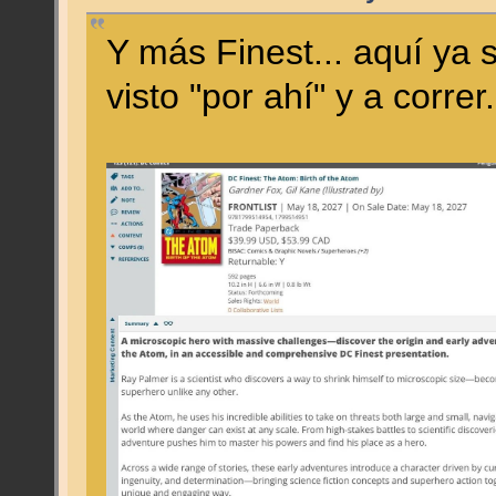
Y más Finest... aquí ya 
visto "por ahí" y a corre