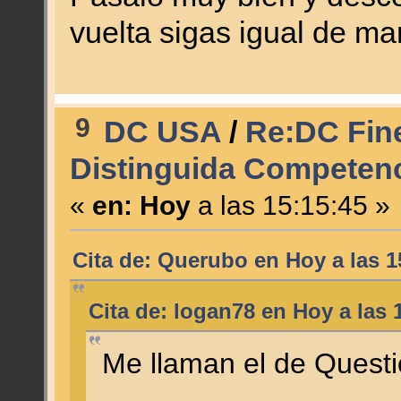
vuelta sigas igual de 
9
DC USA
/
Re:DC Fine
Distinguida Competenc
«
en:
Hoy
a las 15:15:45 »
Cita de: Querubo en
Hoy
a las 1
Cita de: logan78 en
Hoy
a las 
Me llaman el de Quest