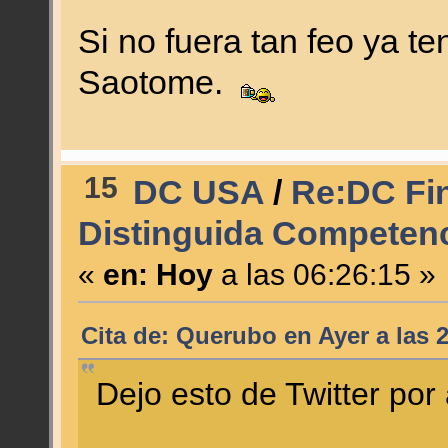
Si no fuera tan feo ya t
Saotome.
15
DC USA
/
Re:DC Fin
Distinguida Competenc
«
en:
Hoy
a las 06:26:15 »
Cita de: Querubo en
Ayer
a las 
Dejo esto de Twitter por