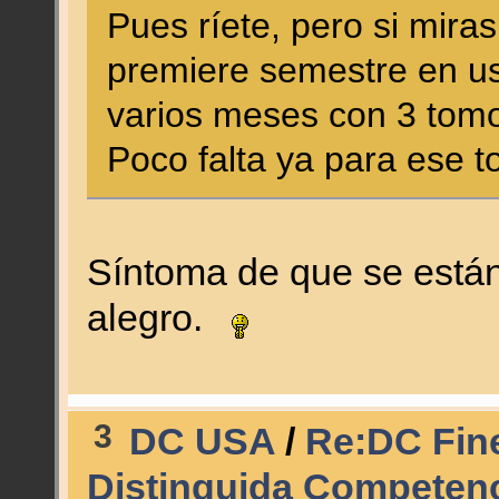
Pues ríete, pero si mira
premiere semestre en us
varios meses con 3 tomo
Poco falta ya para ese 
Síntoma de que se está
alegro.
3
DC USA
/
Re:DC Fine
Distinguida Competenc