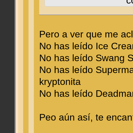
c
Pero a ver que me acl
No has leído Ice Cr
No has leído Swang 
No has leído Superman
kryptonita
No has leído Deadma
Peo aún así, te encan