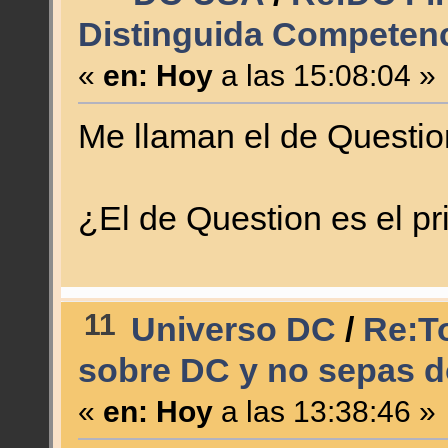
Distinguida Competenc
«
en:
Hoy
a las 15:08:04 »
Me llaman el de Questi
¿El de Question es el 
11
Universo DC
/
Re:To
sobre DC y no sepas d
«
en:
Hoy
a las 13:38:46 »