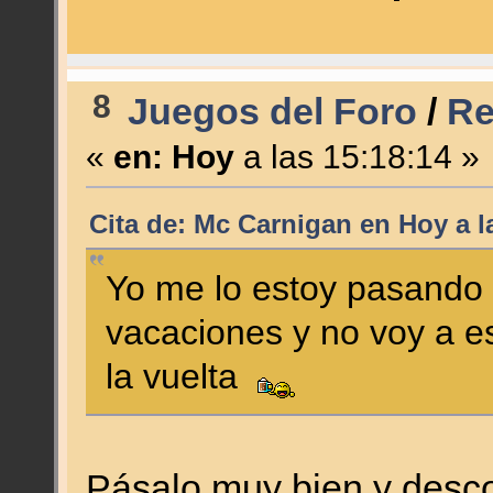
8
Juegos del Foro
/
Re
«
en:
Hoy
a las 15:18:14 »
Cita de: Mc Carnigan en
Hoy
a l
Yo me lo estoy pasando 
vacaciones y no voy a es
la vuelta
Pásalo muy bien y desco