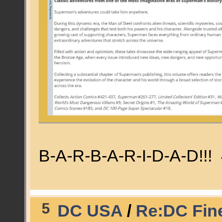
B-A-R-B-A-R-I-D-A-D!!!
5
DC USA
/
Re:DC Fine