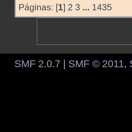
Páginas: [
1
]
2
3
...
1435
SMF 2.0.7
|
SMF © 2011
,