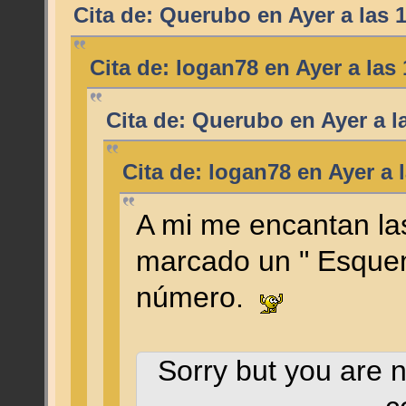
Cita de: Querubo en
Ayer
a las 
Cita de: logan78 en
Ayer
a las 
Cita de: Querubo en
Ayer
a l
Cita de: logan78 en
Ayer
a l
A mi me encantan las
marcado un " Esque
número.
Sorry but you are n