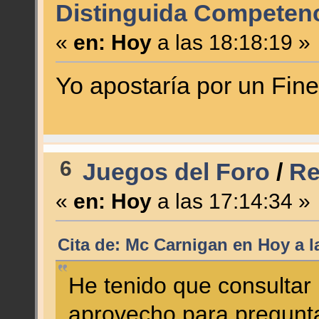
Distinguida Competenc
«
en:
Hoy
a las 18:18:19 »
Yo apostaría por un Fin
6
Juegos del Foro
/
Re
«
en:
Hoy
a las 17:14:34 »
Cita de: Mc Carnigan en
Hoy
a l
He tenido que consultar 
aprovecho para pregunta