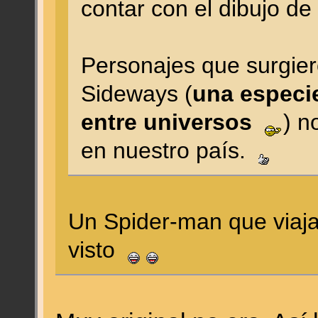
contar con el dibujo d
Personajes que surgie
Sideways (
una especi
entre universos
) n
en nuestro país.
Un Spider-man que viaja
visto