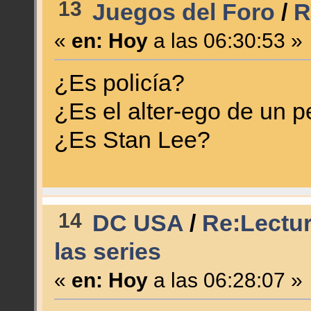
13
Juegos del Foro
/
R
«
en:
Hoy
a las 06:30:53 »
¿Es policía?
¿Es el alter-ego de un p
¿Es Stan Lee?
14
DC USA
/
Re:Lectur
las series
«
en:
Hoy
a las 06:28:07 »