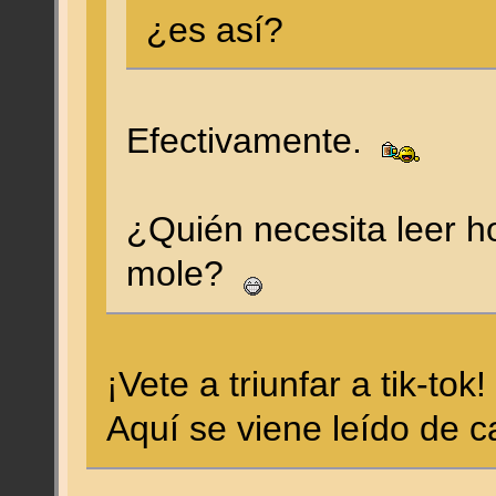
¿es así?
Efectivamente.
¿Quién necesita leer h
mole?
¡Vete a triunfar a tik-to
Aquí se viene leído de 