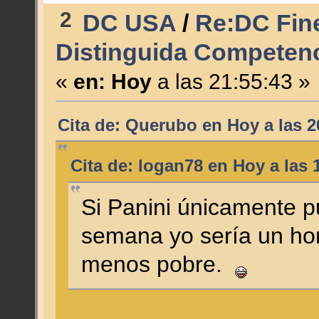
2
DC USA
/
Re:DC Fine
Distinguida Competenc
«
en:
Hoy
a las 21:55:43 »
Cita de: Querubo en
Hoy
a las 2
Cita de: logan78 en
Hoy
a las 
Si Panini únicamente pu
semana yo sería un ho
menos pobre.