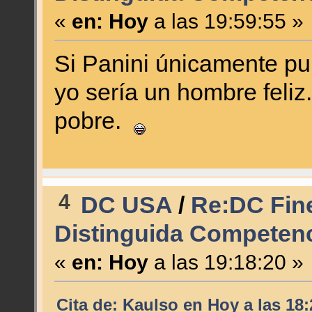
«
en:
Hoy
a las 19:59:55 »
Si Panini únicamente pu
yo sería un hombre feli
pobre.
4
DC USA
/
Re:DC Fine
Distinguida Competenc
«
en:
Hoy
a las 19:18:20 »
Cita de: Kaulso en
Hoy
a las 18: