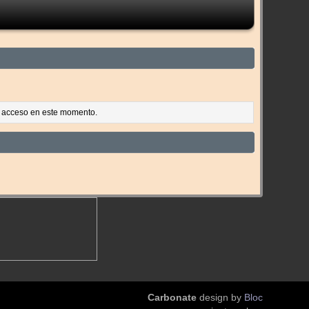
es acceso en este momento.
Carbonate
design by
Bloc