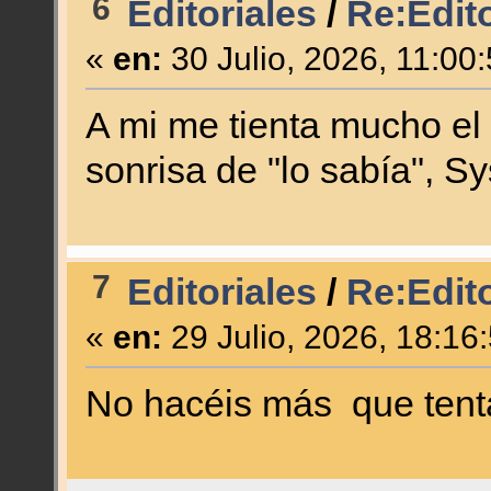
6
Editoriales
/
Re:Edit
«
en:
30 Julio, 2026, 11:00
A mi me tienta mucho el
sonrisa de "lo sabía", 
7
Editoriales
/
Re:Edit
«
en:
29 Julio, 2026, 18:16
No hacéis más que tentar