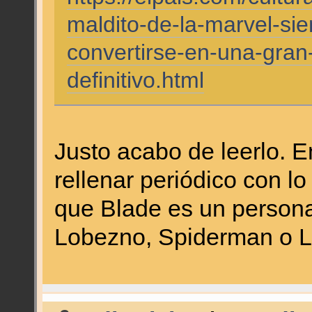
maldito-de-la-marvel-si
convertirse-en-una-gran-
definitivo.html
Justo acabo de leerlo. 
rellenar periódico con l
que Blade es un persona
Lobezno, Spiderman o L