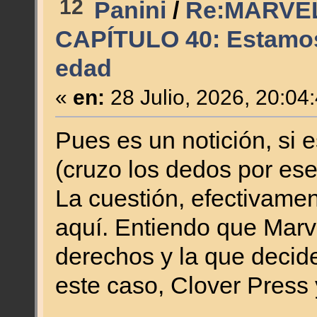
12
Panini
/
Re:MARVE
CAPÍTULO 40: Estamos
edad
«
en:
28 Julio, 2026, 20:04
Pues es un notición, si 
(cruzo los dedos por es
La cuestión, efectivament
aquí. Entiendo que Marve
derechos y la que decid
este caso, Clover Press y