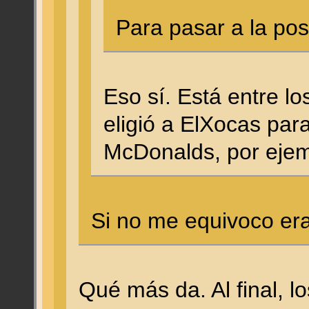
Para pasar a la po
Eso sí. Está entre l
eligió a ElXocas pa
McDonalds, por ejem
Si no me equivoco er
Qué más da. Al final, 