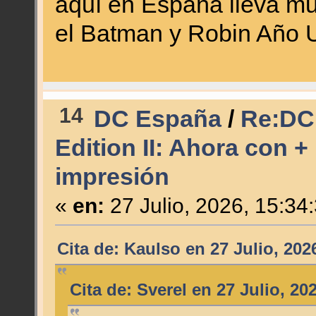
aquí en España lleva muc
el Batman y Robin Año 
14
DC España
/
Re:DC 
Edition II: Ahora con +
impresión
«
en:
27 Julio, 2026, 15:34
Cita de: Kaulso en 27 Julio, 202
Cita de: Sverel en 27 Julio, 20