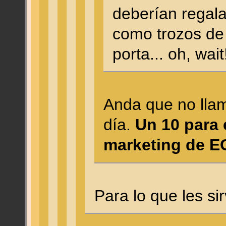
deberían regala
como trozos de 
porta... oh, wai
Anda que no llam
día.
Un 10 para 
marketing de E
Para lo que les sir