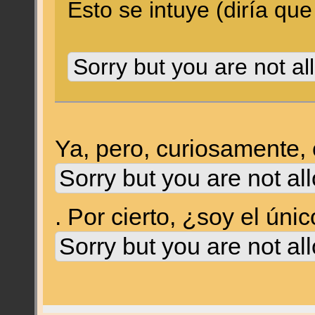
Esto se intuye (diría que
Sorry but you are not al
Ya, pero, curiosamente,
Sorry but you are not al
. Por cierto, ¿soy el ún
Sorry but you are not al