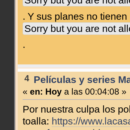
Sorry but you are not al
. Y sus planes no tienen
Sorry but you are not al
.
4
Películas y series M
«
en:
Hoy
a las 00:04:08 »
Por nuestra culpa los po
toalla:
https://www.lacas