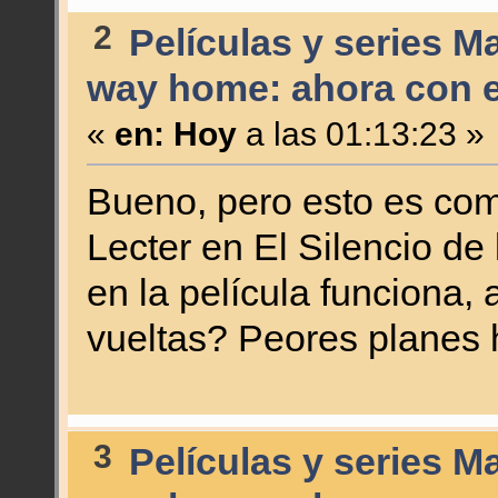
2
Películas y series M
way home: ahora con el
«
en:
Hoy
a las 01:13:23 »
Bueno, pero esto es como
Lecter en El Silencio de
en la película funciona, 
vueltas? Peores planes 
3
Películas y series M