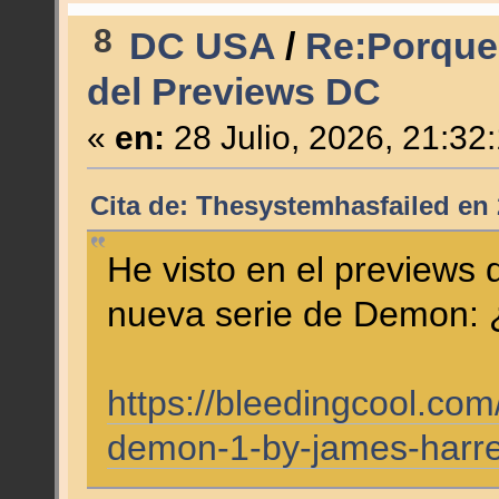
8
DC USA
/
Re:Porque 
del Previews DC
«
en:
28 Julio, 2026, 21:32
Cita de: Thesystemhasfailed en 
He visto en el previews
nueva serie de Demon: 
https://bleedingcool.com/
demon-1-by-james-harren