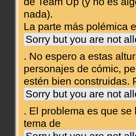
de Team Up (y no es alg
nada).
La parte más polémica e
Sorry but you are not al
. No espero a estas altur
personajes de cómic, pe
estén bien construidas.
Sorry but you are not al
. El problema es que se 
tema de