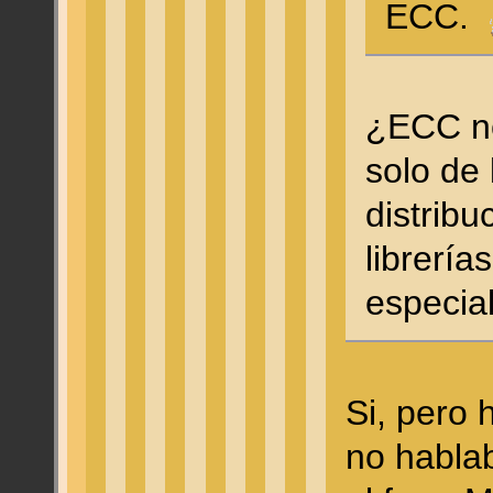
ECC.
¿ECC n
solo de 
distribu
librerías
especia
Si, pero 
no habla