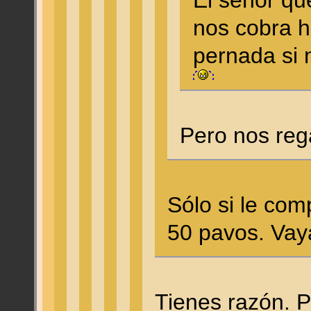
nos cobra h
pernada si
Pero nos re
Sólo si le co
50 pavos. Va
Tienes razón. P