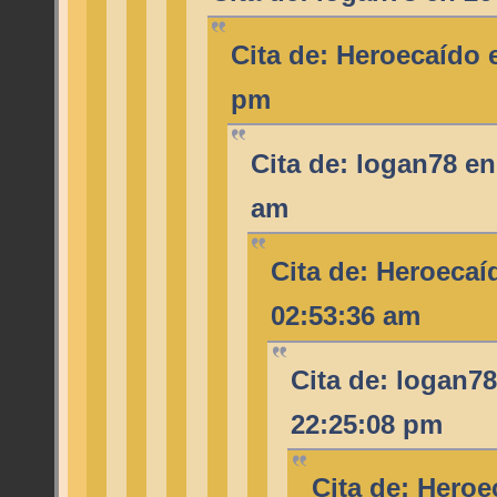
Cita de: Heroecaído e
pm
Cita de: logan78 en
am
Cita de: Heroecaíd
02:53:36 am
Cita de: logan78
22:25:08 pm
Cita de: Heroe