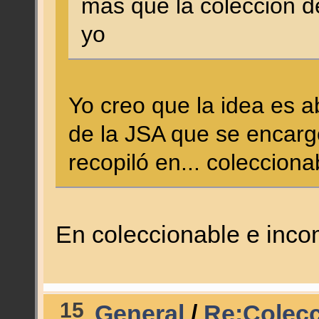
más que la colección 
yo
Yo creo que la idea es a
de la JSA que se encarg
recopiló en... colecciona
En coleccionable e inco
15
General
/
Re:Colecc