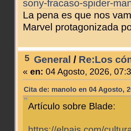
sony-fracaso-spider-man
La pena es que nos vamo
Marvel protagonizada 
5
General
/
Re:Los cóm
«
en:
04 Agosto, 2026, 07:
Cita de: manolo en 04 Agosto, 2
Artículo sobre Blade:
https://elpais.com/cultu