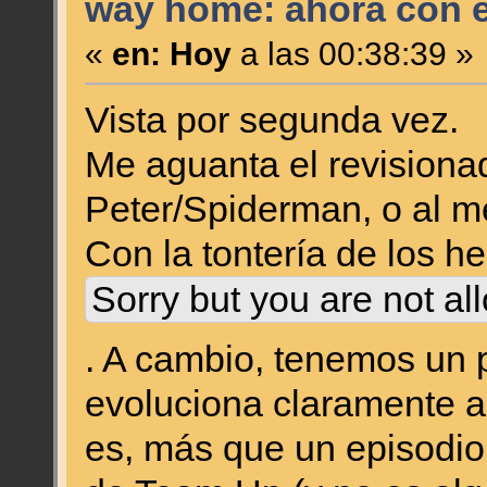
way home: ahora con el
«
en:
Hoy
a las 00:38:39 »
Vista por segunda vez.
Me aguanta el revisionad
Peter/Spiderman, o al m
Con la tontería de los he
Sorry but you are not al
. A cambio, tenemos un
evoluciona claramente a 
es, más que un episodi