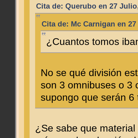
Cita de: Querubo en 27 Julio
Cita de: Mc Carnigan en 27 
¿Cuantos tomos iban
No se qué división es
son 3 omnibuses o 3 
supongo que serán 6 
¿Se sabe que material