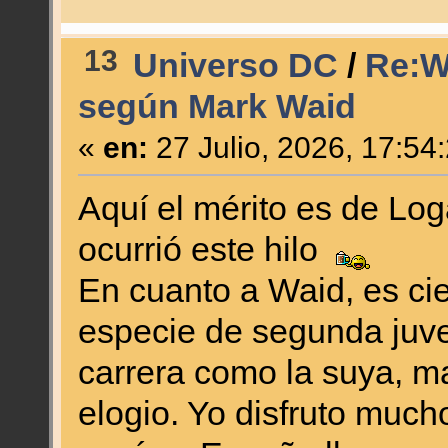
13
Universo DC
/
Re:W
según Mark Waid
«
en:
27 Julio, 2026, 17:54
Aquí el mérito es de Log
ocurrió este hilo
En cuanto a Waid, es cie
especie de segunda juve
carrera como la suya, ma
elogio. Yo disfruto mu