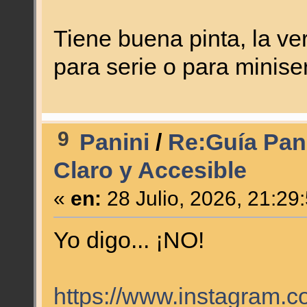
Tiene buena pinta, la ve
para serie o para miniser
9
Panini
/
Re:Guía Pan
Claro y Accesible
«
en:
28 Julio, 2026, 21:29
Yo digo... ¡NO!
https://www.instagram