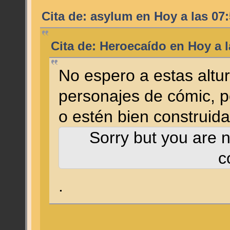
Cita de: asylum en
Hoy
a las 07:
Cita de: Heroecaído en
Hoy
a l
No espero a estas altur
personajes de cómic, p
o estén bien construid
Sorry but you are n
c
.