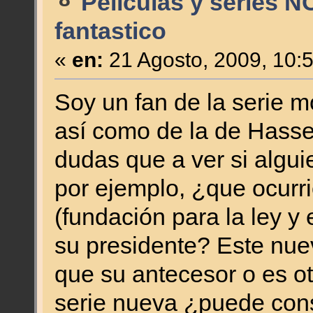
Películas y series N
fantastico
«
en:
21 Agosto, 2009, 10:
Soy un fan de la serie m
así como de la de Hasse
dudas que a ver si algui
por ejemplo, ¿que ocurr
(fundación para la ley y
su presidente? Este nu
que su antecesor o es otr
serie nueva ¿puede cons