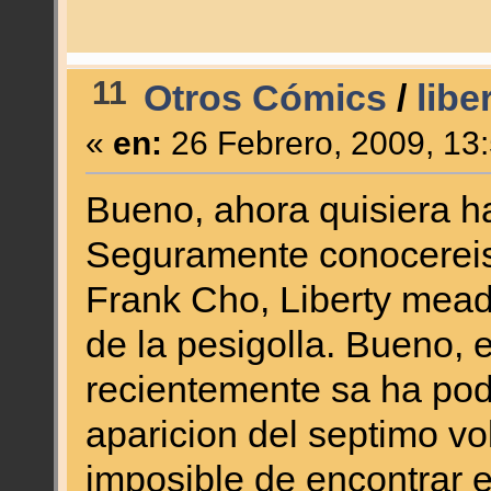
11
Otros Cómics
/
lib
«
en:
26 Febrero, 2009, 13
Bueno, ahora quisiera h
Seguramente conocereis 
Frank Cho, Liberty mead
de la pesigolla. Bueno, 
recientemente sa ha pod
aparicion del septimo v
imposible de encontrar e