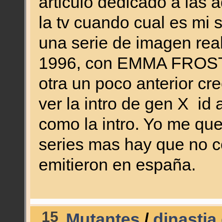
articulo dedicado a las 
la tv cuando cual es mi 
una serie de imagen rea
1996, con EMMA FROST
otra un poco anterior cr
ver la intro de gen X id a
como la intro. Yo me que
series mas hay que no 
emitieron en españa.
15
Mutantes
/
dinastia