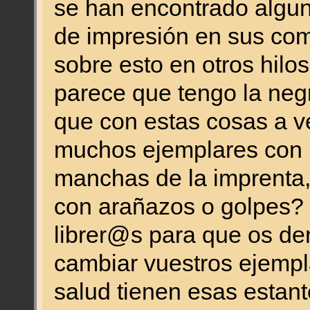
se han encontrado algun
de impresión en sus com
sobre esto en otros hilo
parece que tengo la ne
que con estas cosas a v
muchos ejemplares con 
manchas de la imprenta,
con arañazos o golpes?
librer@s para que os de
cambiar vuestros ejemp
salud tienen esas estant