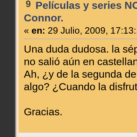
9
Películas y series N
Connor.
«
en:
29 Julio, 2009, 17:13
Una duda dudosa. la sép
no salió aún en castella
Ah, ¿y de la segunda d
algo? ¿Cuando la disfru
Gracias.