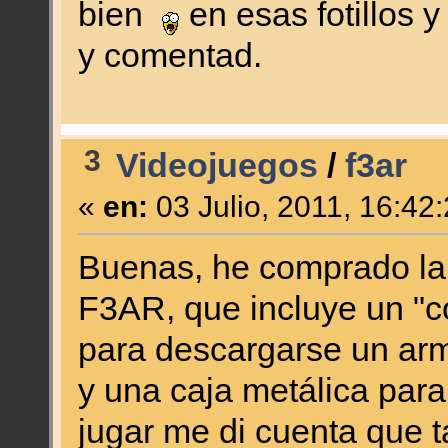
bien
en esas fotillos
y comentad.
3
Videojuegos
/
f3ar
«
en:
03 Julio, 2011, 16:42
Buenas, he comprado la 
F3AR, que incluye un "c
para descargarse un arm
y una caja metálica par
jugar me di cuenta que t