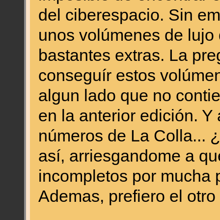
del ciberespacio. Sin 
unos volúmenes de lujo 
bastantes extras. La pr
conseguír estos volúmen
algun lado que no contie
en la anterior edición. 
números de La Colla... 
así, arriesgandome a q
incompletos por mucha p
Ademas, prefiero el otro