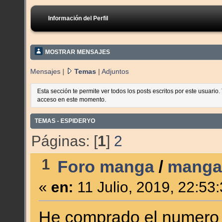
Información del Perfil
MOSTRAR MENSAJES
Mensajes
|
Temas
|
Adjuntos
Esta sección te permite ver todos los posts escritos por este usuario
acceso en este momento.
TEMAS - ESPIDERYO
Páginas: [
1
]
2
1
Foro manga
/
mangas
«
en:
11 Julio, 2019, 22:53
He comprado el numero 