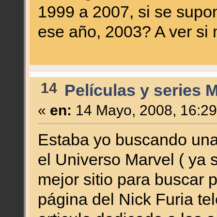
1999 a 2007, si se supo
ese año, 2003? A ver si 
14
Películas y series 
«
en:
14 Mayo, 2008, 16:29
Estaba yo buscando una
el Universo Marvel ( ya 
mejor sitio para buscar 
página del Nick Furia te