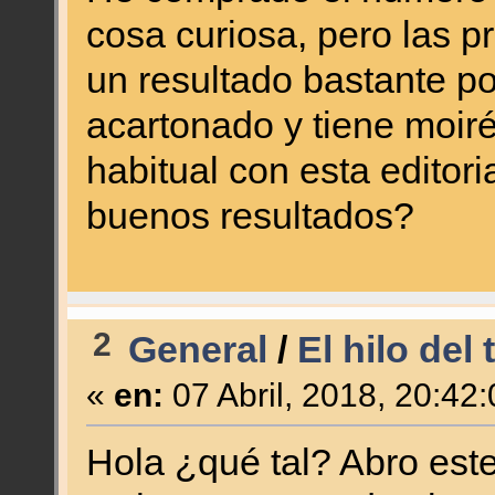
cosa curiosa, pero las p
un resultado bastante p
acartonado y tiene moiré
habitual con esta editori
buenos resultados?
2
General
/
El hilo del
«
en:
07 Abril, 2018, 20:42
Hola ¿qué tal? Abro este