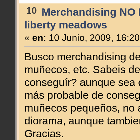
10
Merchandising NO 
liberty meadows
«
en:
10 Junio, 2009, 16:2
Busco merchandising de
muñecos, etc. Sabeis de
conseguír? aunque sea d
más probable de consegu
muñecos pequeños, no a 
diorama, aunque tambie
Gracias.