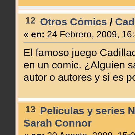
12
Otros Cómics
/
Cad
«
en:
24 Febrero, 2009, 16
El famoso juego Cadilla
en un comic. ¿Alguien sab
autor o autores y si es 
13
Películas y series 
Sarah Connor