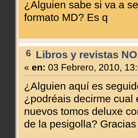
¿Alguien sabe si va a se
formato MD? Es q
6
Libros y revistas NO
«
en:
03 Febrero, 2010, 13
¿Alguien aquí es seguid
¿podréais decirme cual 
nuevos tomos deluxe con 
de la pesigolla? Gracias