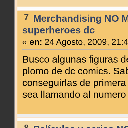
7
Merchandising NO M
superheroes dc
«
en:
24 Agosto, 2009, 21:
Busco algunas figuras de
plomo de dc comics. Sa
conseguirlas de primer
sea llamando al numero 
8