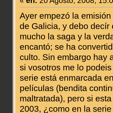
«
en:
20 Agosto, 2008, 15:
Ayer empezó la emisión d
de Galicia, y debo decí
mucho la saga y la verda
encantó; se ha converti
culto. Sin embargo hay 
si vosotros me lo podeis
serie está enmarcada ent
películas (bendita conti
maltratada), pero si esta
2003, ¿como en la serie 