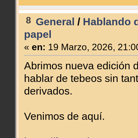
8
General
/
Hablando d
papel
«
en:
19 Marzo, 2026, 21:0
Abrimos nueva edición 
hablar de tebeos sin tant
derivados.
Venimos de aquí.