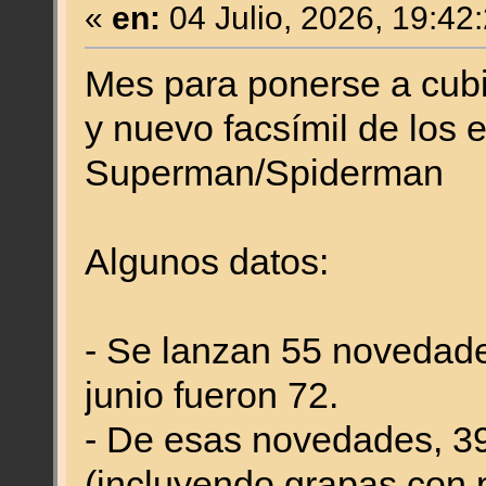
«
en:
04 Julio, 2026, 19:42
Mes para ponerse a cubi
y nuevo facsímil de los 
Superman/Spiderman
Algunos datos:
- Se lanzan 55 novedade
junio fueron 72.
- De esas novedades, 3
(incluyendo grapas con p