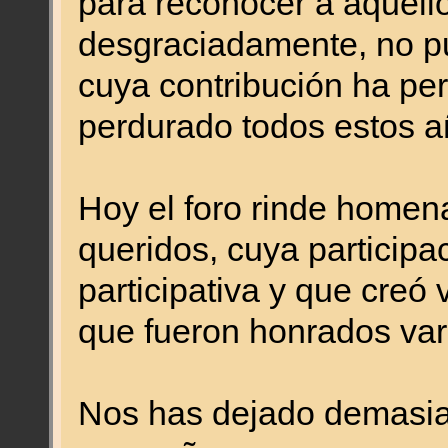
para reconocer a aquello
desgraciadamente, no pu
cuya contribución ha per
perdurado todos estos a
Hoy el foro rinde homen
queridos, cuya participa
participativa y que creó
que fueron honrados vari
Nos has dejado demasiad