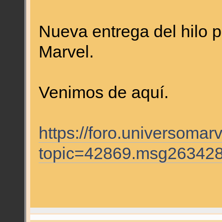
Nueva entrega del hilo p
Marvel.
Venimos de aquí.
https://foro.universomar
topic=42869.msg26342