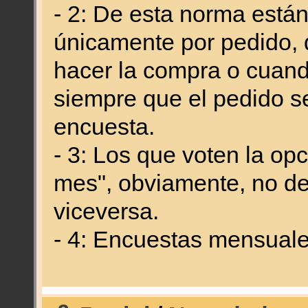
- 2: De esta norma está
únicamente por pedido, q
hacer la compra o cuando
siempre que el pedido se
encuesta.
- 3: Los que voten la o
mes", obviamente, no de
viceversa.
- 4: Encuestas mensual