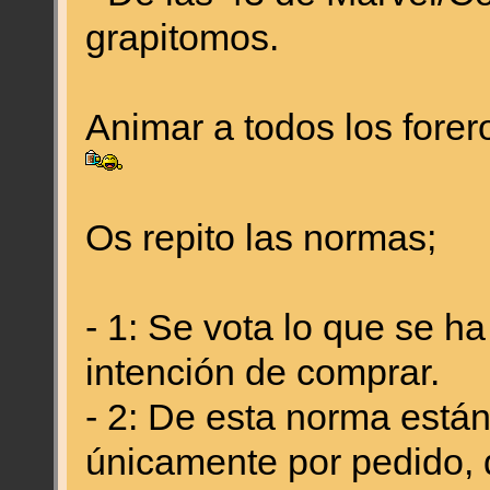
grapitomos.
Animar a todos los forer
Os repito las normas;
- 1: Se vota lo que se h
intención de comprar.
- 2: De esta norma está
únicamente por pedido, q