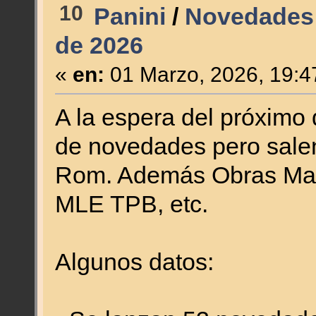
10
Panini
/
Novedades 
de 2026
«
en:
01 Marzo, 2026, 19:4
A la espera del próximo 
de novedades pero sale
Rom. Además Obras Mae
MLE TPB, etc.
Algunos datos: