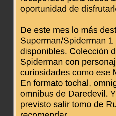
oportunidad de disfrutar
De este mes lo más des
Superman/Spiderman 1 c
disponibles. Colección 
Spiderman con personaje
curiosidades como ese 
En formato tochal, omnig
omnibus de Daredevil. Y
previsto salir tomo de 
recomendar.