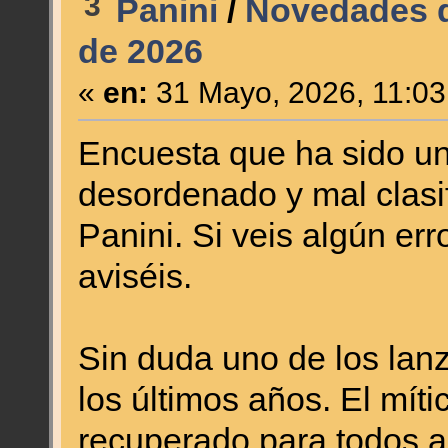
3
Panini
/
Novedades d
de 2026
«
en:
31 Mayo, 2026, 11:03
Encuesta que ha sido un
desordenado y mal clasi
Panini. Si veis algún err
aviséis.
Sin duda uno de los la
los últimos años. El mí
recuperado para todos a