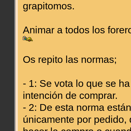
grapitomos.
Animar a todos los forer
Os repito las normas;
- 1: Se vota lo que se h
intención de comprar.
- 2: De esta norma está
únicamente por pedido, q