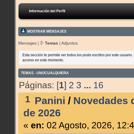
Información del Perfil
MOSTRAR MENSAJES
Mensajes
|
Temas
|
Adjuntos
Esta sección te permite ver todos los posts escritos por este usuario
acceso en este momento.
TEMAS - UNOCUALQUIERA
Páginas: [
1
]
2
3
...
16
1
Panini
/
Novedades d
de 2026
«
en:
02 Agosto, 2026, 12: