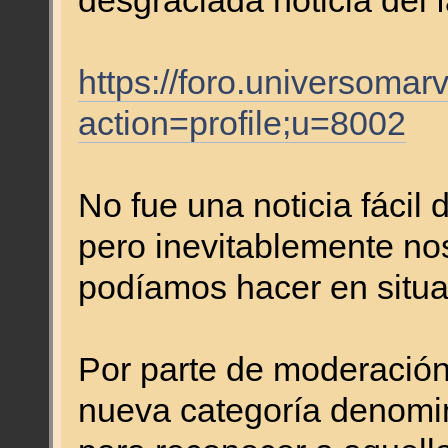
desgraciada noticia del 
https://foro.universomar
action=profile;u=8002
No fue una noticia fácil 
pero inevitablemente nos
podíamos hacer en situa
Por parte de moderación
nueva categoría denomi