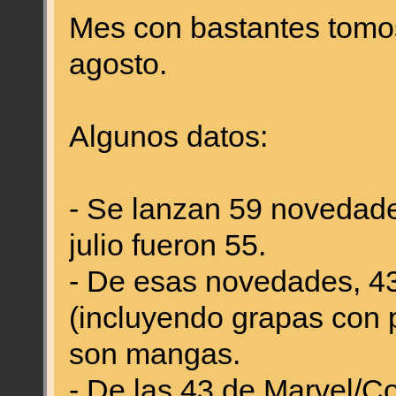
Mes con bastantes tomos
agosto.
Algunos datos:
- Se lanzan 59 novedade
julio fueron 55.
- De esas novedades, 4
(incluyendo grapas con p
son mangas.
- De las 43 de Marvel/C