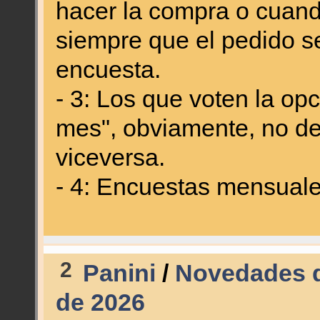
hacer la compra o cuando
siempre que el pedido se
encuesta.
- 3: Los que voten la o
mes", obviamente, no de
viceversa.
- 4: Encuestas mensual
2
Panini
/
Novedades d
de 2026