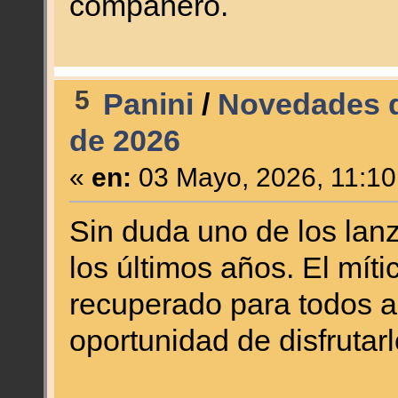
compañero.
5
Panini
/
Novedades d
de 2026
«
en:
03 Mayo, 2026, 11:10
Sin duda uno de los la
los últimos años. El mí
recuperado para todos a
oportunidad de disfrutar