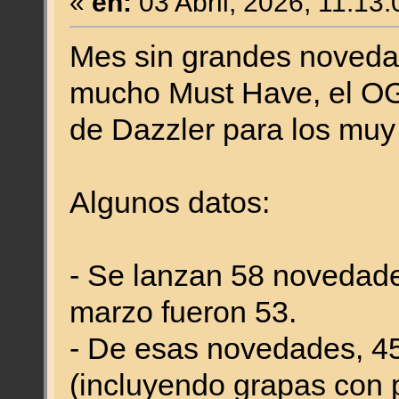
«
en:
03 Abril, 2026, 11:13
Mes sin grandes novedad
mucho Must Have, el OG 
de Dazzler para los muy 
Algunos datos:
- Se lanzan 58 novedade
marzo fueron 53.
- De esas novedades, 4
(incluyendo grapas con p