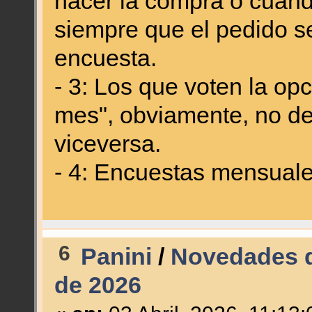
hacer la compra o cuando
siempre que el pedido se
encuesta.
- 3: Los que voten la o
mes", obviamente, no de
viceversa.
- 4: Encuestas mensual
6
Panini
/
Novedades de
de 2026