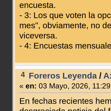
encuesta.
- 3: Los que voten la o
mes", obviamente, no de
viceversa.
- 4: Encuestas mensual
4
Foreros Leyenda
/
A
«
en:
03 Mayo, 2026, 11:29
En fechas recientes hem