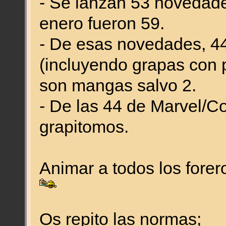
- Se lanzan 53 novedade
enero fueron 59.
- De esas novedades, 4
(incluyendo grapas con p
son mangas salvo 2.
- De las 44 de Marvel/C
grapitomos.
Animar a todos los forer
Os repito las normas;