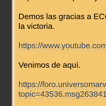
Demos las gracias a ECC
la victoria.
https://www.youtube.
Venimos de aquí.
https://foro.universomar
topic=43536.msg26384