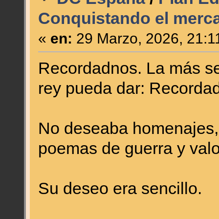
Conquistando el merc
«
en:
29 Marzo, 2026, 21:1
Recordadnos. La más sen
rey pueda dar: Recorda
No deseaba homenajes,
poemas de guerra y valo
Su deseo era sencillo.