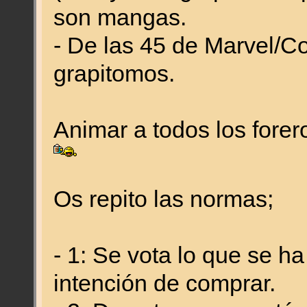
son mangas.
- De las 45 de Marvel/C
grapitomos.
Animar a todos los forer
Os repito las normas;
- 1: Se vota lo que se h
intención de comprar.