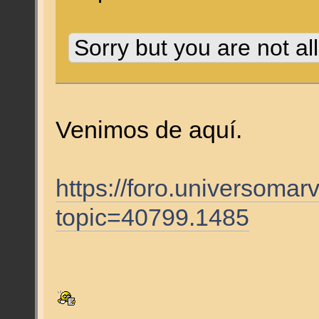
Sorry but you are not al
Venimos de aquí.
https://foro.universomar
topic=40799.1485