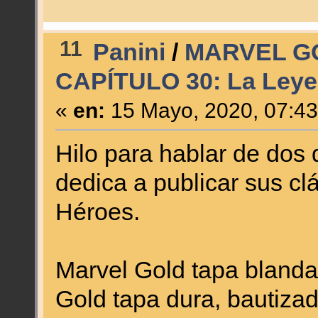
11
Panini
/
MARVEL G
CAPÍTULO 30: La Leye
«
en:
15 Mayo, 2020, 07:43
Hilo para hablar de dos 
dedica a publicar sus cl
Héroes.
Marvel Gold tapa blanda
Gold tapa dura, bautiza