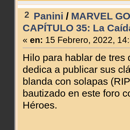
2
Panini
/
MARVEL GO
CAPÍTULO 35: La Caída
«
en:
15 Febrero, 2022, 14
Hilo para hablar de tres
dedica a publicar sus cl
blanda con solapas (RIP
bautizado en este foro 
Héroes.