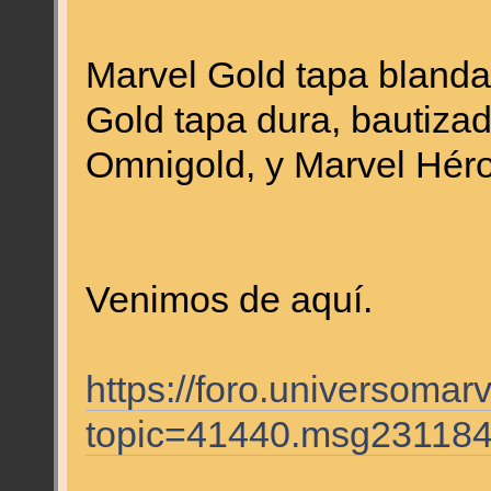
Marvel Gold tapa blanda
Gold tapa dura, bautiza
Omnigold, y Marvel Hér
Venimos de aquí.
https://foro.universomar
topic=41440.msg23118