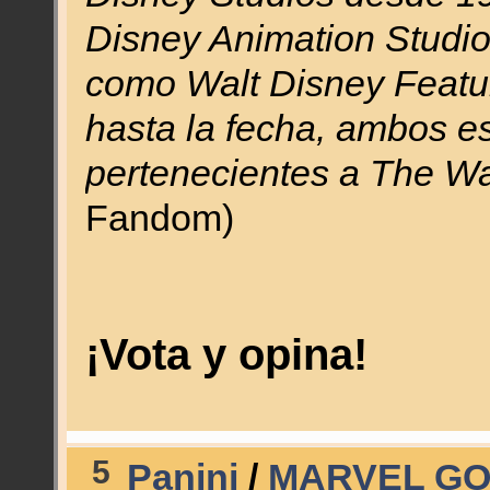
Disney Animation Studio
como Walt Disney Featu
hasta la fecha, ambos e
pertenecientes a The W
Fandom)
¡Vota y opina!
5
Panini
/
MARVEL GO