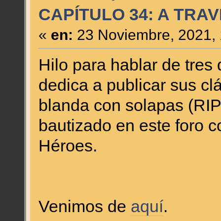
CAPÍTULO 34: A TRA
«
en:
23 Noviembre, 2021, 
Hilo para hablar de tres
dedica a publicar sus cl
blanda con solapas (RIP
bautizado en este foro 
Héroes.
Venimos de
aquí
.