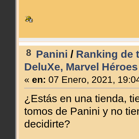
8
Panini
/
Ranking de 
DeluXe, Marvel Héroes
«
en:
07 Enero, 2021, 19:0
¿Estás en una tienda, ti
tomos de Panini y no tie
decidirte?