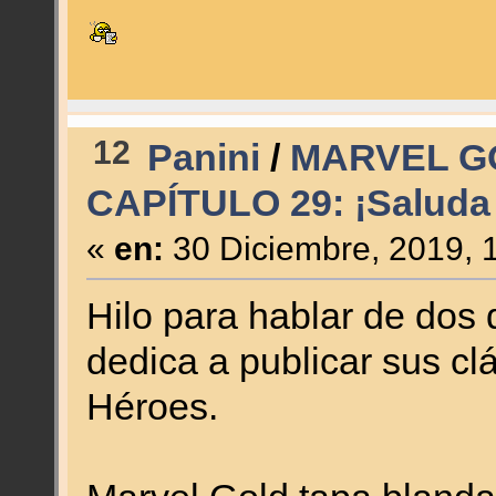
12
Panini
/
MARVEL G
CAPÍTULO 29: ¡Saluda 
«
en:
30 Diciembre, 2019, 
Hilo para hablar de dos 
dedica a publicar sus cl
Héroes.