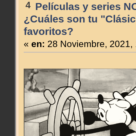
4
Películas y series N
¿Cuáles son tu "Clási
favoritos?
«
en:
28 Noviembre, 2021, 