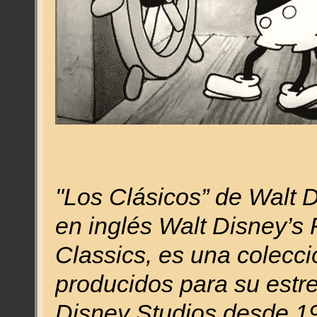
"Los Clásicos” de Walt 
en inglés Walt Disney’s
Classics, es una colecc
producidos para su estr
Disney Studios desde 19