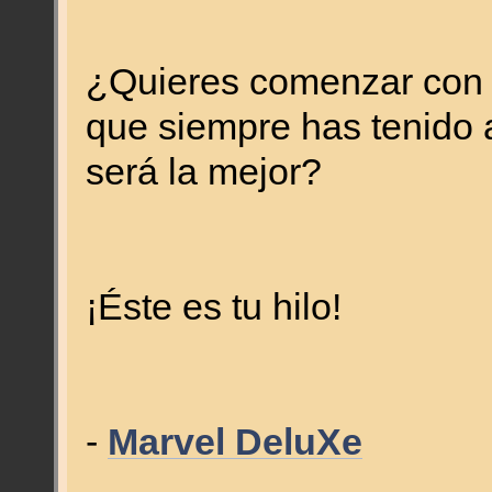
¿Quieres comenzar con u
que siempre has tenido
será la mejor?
¡Éste es tu hilo!
-
Marvel DeluXe