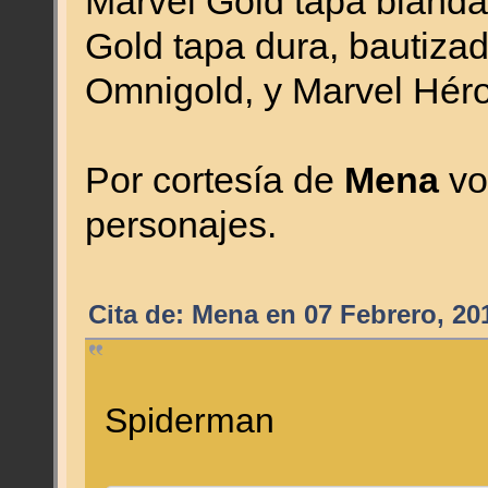
Marvel Gold tapa blanda
Gold tapa dura, bautiza
Omnigold, y Marvel Hér
Por cortesía de
Mena
vo
personajes.
Cita de: Mena en 07 Febrero, 20
Spiderman