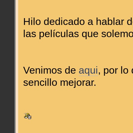
Hilo dedicado a hablar d
las películas que solemo
Venimos de
aqui
, por l
sencillo mejorar.