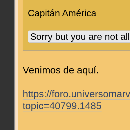
Capitán América
Sorry but you are not al
Venimos de aquí.
https://foro.universomar
topic=40799.1485