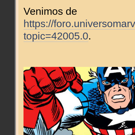
Venimos de
https://foro.universomar
topic=42005.0
.