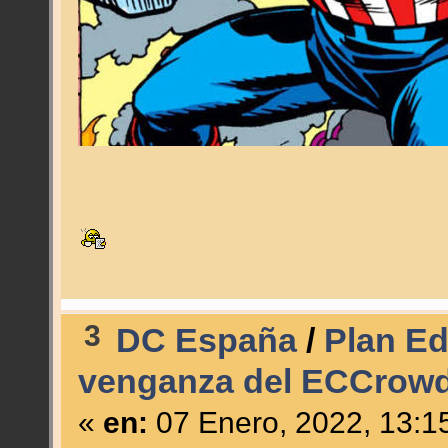
3
DC España
/
Plan Ed
venganza del ECCrowd
«
en:
07 Enero, 2022, 13:1