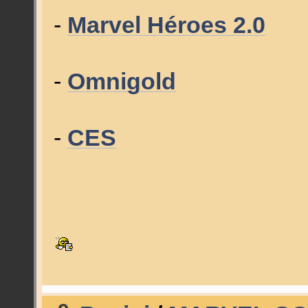
-
Marvel Héroes 2.0
-
Omnigold
-
CES