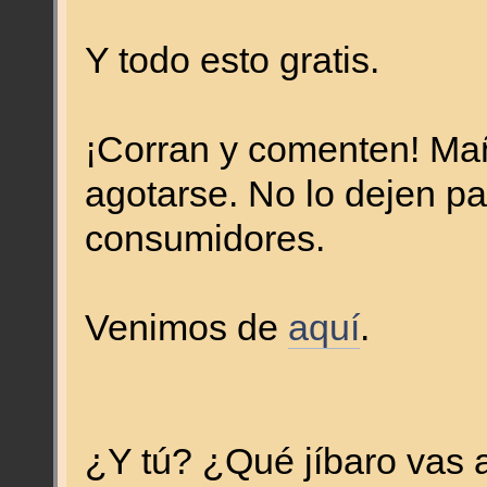
Y todo esto gratis.
¡Corran y comenten! Mañ
agotarse. No lo dejen p
consumidores.
Venimos de
aquí
.
¿Y tú? ¿Qué jíbaro vas 