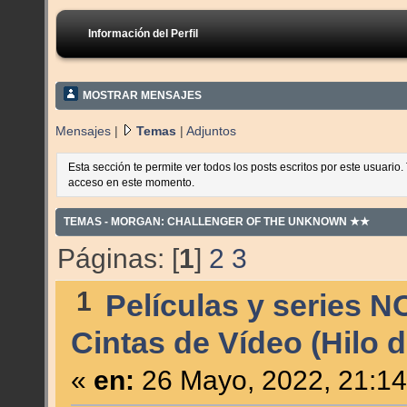
Información del Perfil
MOSTRAR MENSAJES
Mensajes
|
Temas
|
Adjuntos
Esta sección te permite ver todos los posts escritos por este usuario
acceso en este momento.
TEMAS - MORGAN: CHALLENGER OF THE UNKNOWN ★★
Páginas: [
1
]
2
3
1
Películas y series N
Cintas de Vídeo (Hilo d
«
en:
26 Mayo, 2022, 21:14