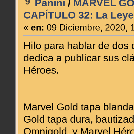
9
Panini
/
MARVEL GO
CAPÍTULO 32: La Leye
«
en:
09 Diciembre, 2020, 
Hilo para hablar de dos 
dedica a publicar sus cl
Héroes.
Marvel Gold tapa blanda
Gold tapa dura, bautiza
Omnigold, y Marvel Hér