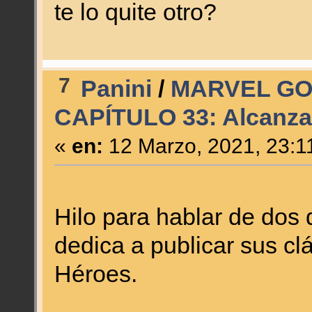
te lo quite otro?
7
Panini
/
MARVEL GO
CAPÍTULO 33: Alcanzar 
«
en:
12 Marzo, 2021, 23:1
Hilo para hablar de dos 
dedica a publicar sus cl
Héroes.