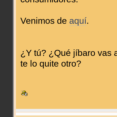
Venimos de
aquí
.
¿Y tú? ¿Qué jíbaro vas 
te lo quite otro?