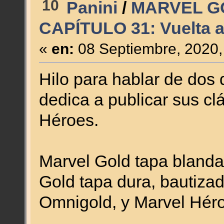
10
Panini
/
MARVEL G
CAPÍTULO 31: Vuelta a
«
en:
08 Septiembre, 2020,
Hilo para hablar de dos 
dedica a publicar sus cl
Héroes.
Marvel Gold tapa blanda
Gold tapa dura, bautiza
Omnigold, y Marvel Hér