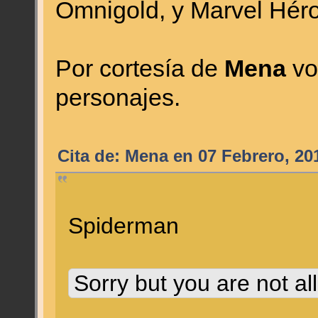
Omnigold, y Marvel Hér
Por cortesía de
Mena
vo
personajes.
Cita de: Mena en 07 Febrero, 20
Spiderman
Sorry but you are not al