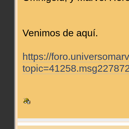
Venimos de aquí.
https://foro.universomar
topic=41258.msg22787