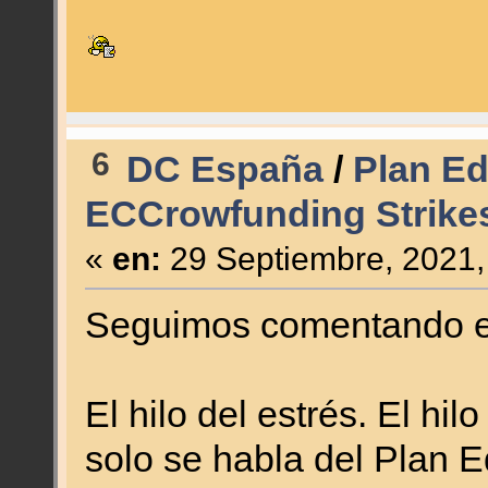
6
DC España
/
Plan Edi
ECCrowfunding Strike
«
en:
29 Septiembre, 2021,
Seguimos comentando el
El hilo del estrés. El hil
solo se habla del Plan E