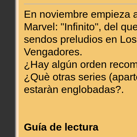
En noviembre empieza a
Marvel: "Infinito", del 
sendos preludios en Lo
Vengadores.
¿Hay algún orden recom
¿Què otras series (apart
estaràn englobadas?.
Guía de lectura