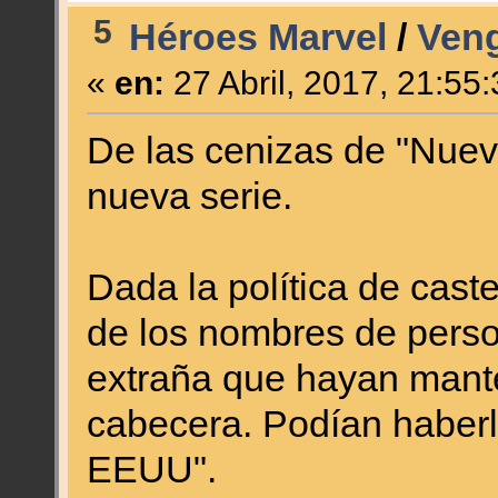
5
Héroes Marvel
/
Veng
«
en:
27 Abril, 2017, 21:55
De las cenizas de "Nue
nueva serie.
Dada la política de cast
de los nombres de perso
extraña que hayan mante
cabecera. Podían haber
EEUU".