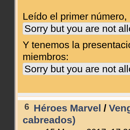
Leído el primer número, .
Sorry but you are not al
Y tenemos la presentaci
miembros:
Sorry but you are not al
6
Héroes Marvel
/
Veng
cabreados)