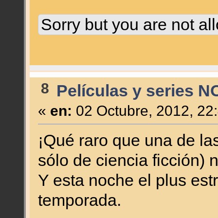
Sorry but you are not al
8
Películas y series N
«
en:
02 Octubre, 2012, 22
¡Qué raro que una de las
sólo de ciencia ficción) n
Y esta noche el plus estr
temporada.