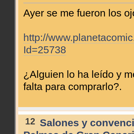
Ayer se me fueron los oj
http://www.planetacomic
Id=25738
¿Alguien lo ha leído y m
falta para comprarlo?.
12
Salones y convenc