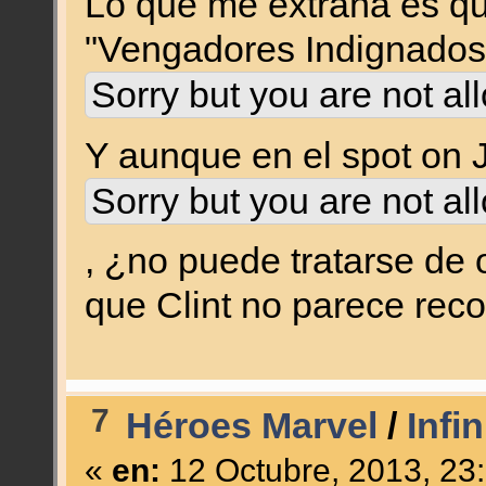
Lo que me extraña es que
"Vengadores Indignados
Sorry but you are not al
Y aunque en el spot on 
Sorry but you are not al
, ¿no puede tratarse de 
que Clint no parece reco
7
Héroes Marvel
/
Infin
«
en:
12 Octubre, 2013, 23