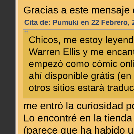
Gracias a este mensaje
Cita de: Pumuki en 22 Febrero, 
Chicos, me estoy leyend
Warren Ellis y me encan
empezó como cómic onli
ahí disponible grátis (e
otros sitios estará traduc
me entró la curiosidad p
Lo encontré en la tiend
(parece que ha habido un