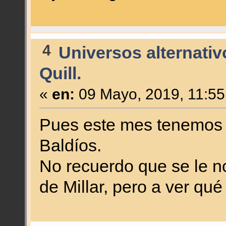
4
Universos alternativ
Quill.
«
en:
09 Mayo, 2019, 11:55
Pues este mes tenemos 
Baldíos.
No recuerdo que se le no
de Millar, pero a ver qué