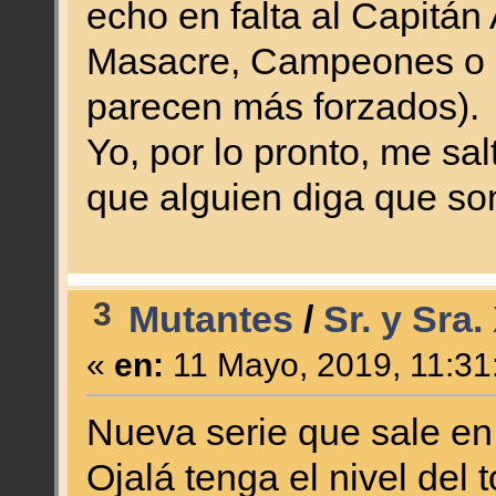
echo en falta al Capitán
Masacre, Campeones o 
parecen más forzados).
Yo, por lo pronto, me sal
que alguien diga que son
3
Mutantes
/
Sr. y Sra.
«
en:
11 Mayo, 2019, 11:31
Nueva serie que sale en
Ojalá tenga el nivel del 