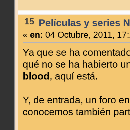
15
Películas y series 
«
en:
04 Octubre, 2011, 17
Ya que se ha comentado 
qué no se ha habierto un
blood
, aquí está.
Y, de entrada, un foro en
conocemos también parti