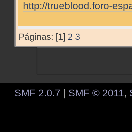
http://trueblood.foro-esp
Páginas: [
1
]
2
3
SMF 2.0.7
|
SMF © 2011
,