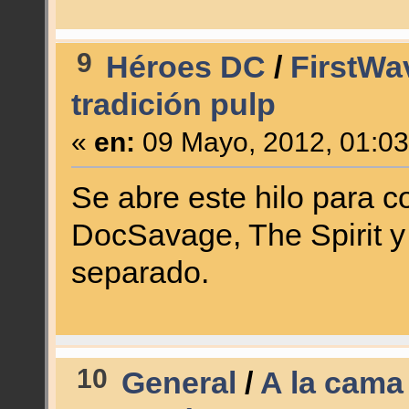
9
Héroes DC
/
FirstWa
tradición pulp
«
en:
09 Mayo, 2012, 01:03
Se abre este hilo para c
DocSavage, The Spirit y 
separado.
10
General
/
A la cama 