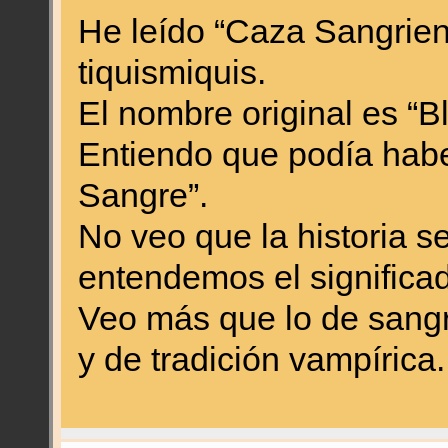
He leído “Caza Sangrien
tiquismiquis.
El nombre original es “B
Entiendo que podía habe
Sangre”.
No veo que la historia s
entendemos el significad
Veo más que lo de sangr
y de tradición vampírica.