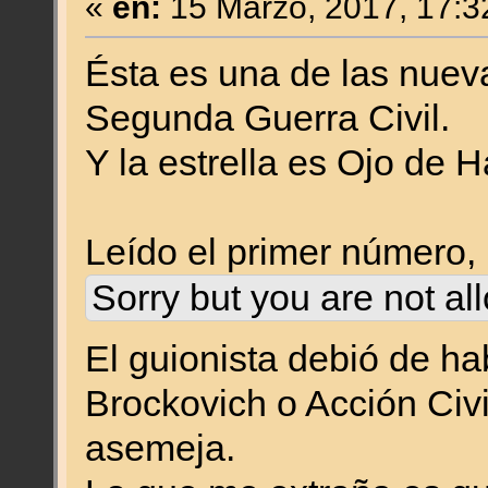
«
en:
15 Marzo, 2017, 17:3
Ésta es una de las nueva
Segunda Guerra Civil.
Y la estrella es Ojo de H
Leído el primer número, .
Sorry but you are not al
El guionista debió de ha
Brockovich o Acción Civi
asemeja.