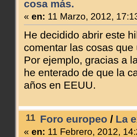
cosa más.
«
en:
11 Marzo, 2012, 17:1
He decidido abrir este 
comentar las cosas que
Por ejemplo, gracias a 
he enterado de que la c
años en EEUU.
11
Foro europeo
/
La e
«
en:
11 Febrero, 2012, 14