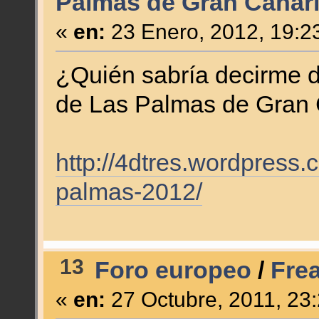
Palmas de Gran Canari
«
en:
23 Enero, 2012, 19:2
¿Quién sabría decirme d
de Las Palmas de Gran 
http://4dtres.wordpress.c
palmas-2012/
13
Foro europeo
/
Fre
«
en:
27 Octubre, 2011, 23