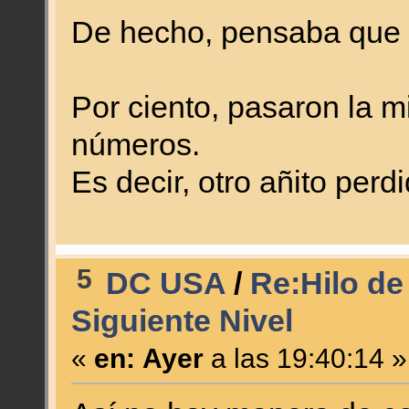
De hecho, pensaba que 
Por ciento, pasaron la 
números.
Es decir, otro añito per
5
DC USA
/
Re:Hilo de
Siguiente Nivel
«
en:
Ayer
a las 19:40:14 »