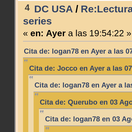
4
DC USA
/
Re:Lectura
series
«
en:
Ayer
a las 19:54:22 »
Cita de: logan78 en
Ayer
a las 0
Cita de: Jocco en
Ayer
a las 07
Cita de: logan78 en
Ayer
a la
Cita de: Querubo en 03 Ago
Cita de: logan78 en 03 Ag