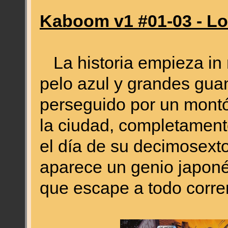
Kaboom v1 #01-03 - 
La historia empieza in m
pelo azul y grandes guan
perseguido por un montó
la ciudad, completament
el día de su decimosexto
aparece un genio japoné
que escape a todo correr