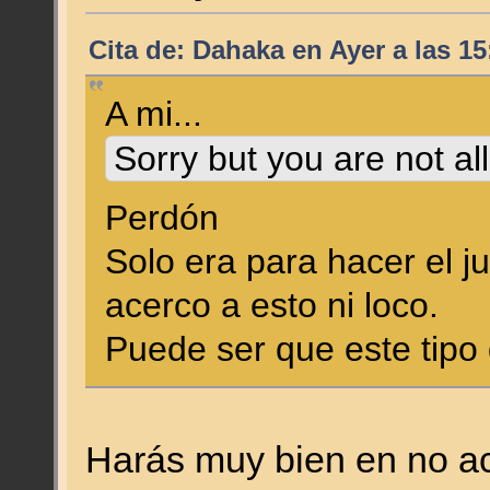
Cita de: Dahaka en
Ayer
a las 15
A mi...
Sorry but you are not al
Perdón
Solo era para hacer el 
acerco a esto ni loco.
Puede ser que este tipo 
Harás muy bien en no ac