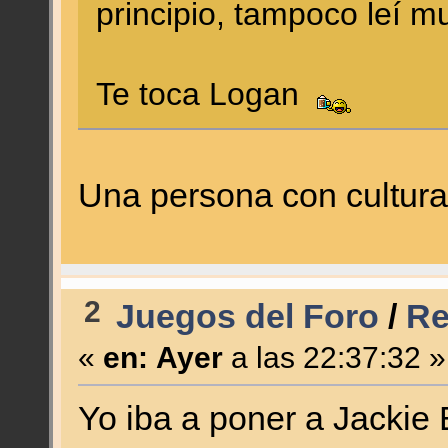
principio, tampoco leí m
Te toca Logan
Una persona con cultur
2
Juegos del Foro
/
Re
«
en:
Ayer
a las 22:37:32 »
Yo iba a poner a Jackie