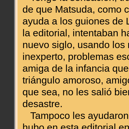
de que Matsuda, como cr
ayuda a los guiones de 
la editorial, intentaban
nuevo siglo, usando los
inexperto, problemas esc
amiga de la infancia qu
triángulo amoroso, amigo
que sea, no les salió bi
desastre.
Tampoco les ayudaron to
hubo en esta editorial e