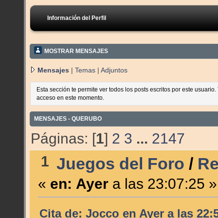
Información del Perfil
MOSTRAR MENSAJES
Mensajes
|
Temas
|
Adjuntos
Esta sección te permite ver todos los posts escritos por este usuario
acceso en este momento.
MENSAJES - QUERUBO
Páginas: [
1
]
2
3
...
2147
1
Juegos del Foro
/
Re
«
en:
Ayer
a las 23:07:25 »
Cita de: Jocco en
Ayer
a las 22: