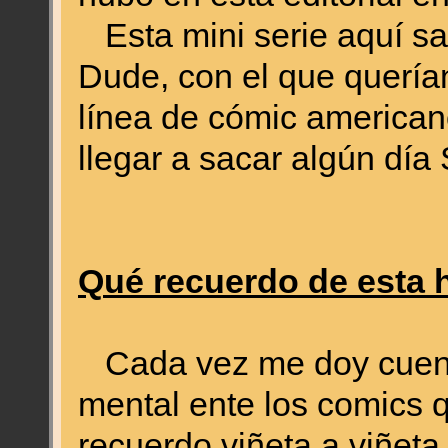
Esta mini serie aquí sa
Dude, con el que querí
línea de cómic americano
llegar a sacar algún día
Qué recuerdo de esta hi
Cada vez me doy cuenta
mental ente los comics q
recuerdo viñeta a viñeta