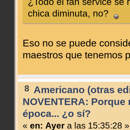
¿Todo el fan service se 
chica diminuta, no?
Eso no se puede conside
maestros que tenemos po
8
Americano (otras edi
NOVENTERA: Porque no
época... ¿o sí?
«
en:
Ayer
a las 15:35:28 »