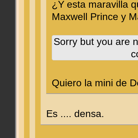
¿Y esta maravilla 
Maxwell Prince y 
Sorry but you are n
c
Quiero la mini de
Es .... densa.