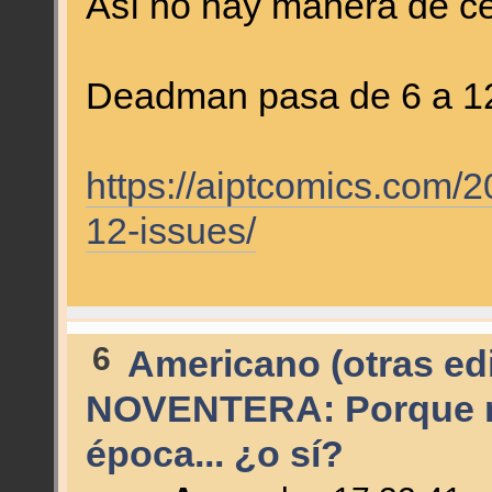
Así no hay manera de cer
Deadman pasa de 6 a 1
https://aiptcomics.com/
12-issues/
6
Americano (otras edi
NOVENTERA: Porque no
época... ¿o sí?