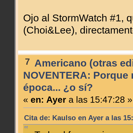
Ojo al StormWatch #1, qu
(Choi&Lee), directamente
7
Americano (otras edi
NOVENTERA: Porque no
época... ¿o sí?
«
en:
Ayer
a las 15:47:28 »
Cita de: Kaulso en
Ayer
a las 15