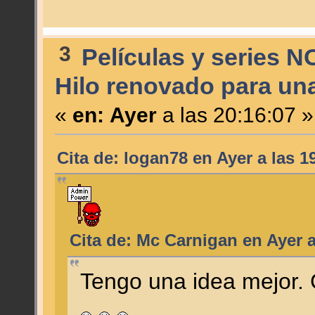
3
Películas y series N
Hilo renovado para un
«
en:
Ayer
a las 20:16:07 »
Cita de: logan78 en
Ayer
a las 1
Cita de: Mc Carnigan en
Ayer
a
Tengo una idea mejor. 