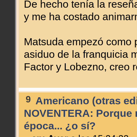
De hecho tenía la reseñ
y me ha costado animarm
Matsuda empezó como pro
asiduo de la franquicia 
Factor y Lobezno, creo r
9
Americano (otras edi
NOVENTERA: Porque no
época... ¿o sí?