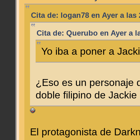
Cita de: logan78 en
Ayer
a las 
Cita de: Querubo en
Ayer
a l
Yo iba a poner a Jack
¿Eso es un personaje d
doble filipino de Jack
El protagonista de Dark