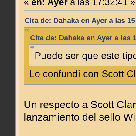
«
en:
Ayer
a las 17:32:41 »
Cita de: Dahaka en
Ayer
a las 15
Cita de: Dahaka en
Ayer
a las 
Puede ser que este tipo
Lo confundí con Scott Cla
Un respecto a Scott Clar
lanzamiento del sello W