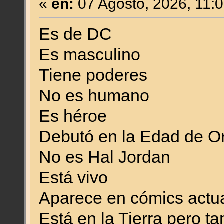
«
en:
07 Agosto, 2026, 11:
Es de DC
Es masculino
Tiene poderes
No es humano
Es héroe
Debutó en la Edad de Or
No es Hal Jordan
Está vivo
Aparece en cómics actu
Está en la Tierra pero t