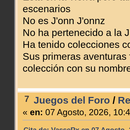
escenarios
No es J'onn J'onnz
No ha pertenecido a la 
Ha tenido colecciones 
Sus primeras aventuras 
colección con su nombr
7
Juegos del Foro
/
Re
«
en:
07 Agosto, 2026, 10:
Cita de: VasseRx en 07 Agosto, 