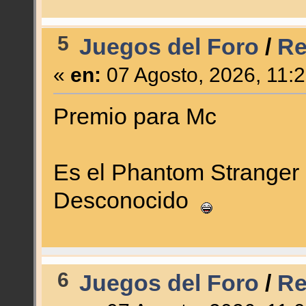
5
Juegos del Foro
/
Re
«
en:
07 Agosto, 2026, 11:
Premio para Mc
Es el Phantom Stranger
Desconocido
6
Juegos del Foro
/
Re