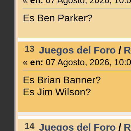
«
en:
07 Agosto, 2026, 10:
Es Ben Parker?
13
Juegos del Foro
/
R
«
en:
07 Agosto, 2026, 10:
Es Brian Banner?
Es Jim Wilson?
14
Juegos del Foro
/
R