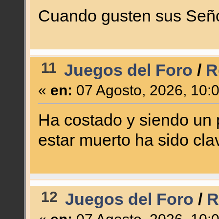
Cuando gusten sus Señ
11
Juegos del Foro
/
R
«
en:
07 Agosto, 2026, 10:
Ha costado y siendo un 
estar muerto ha sido cl
12
Juegos del Foro
/
R