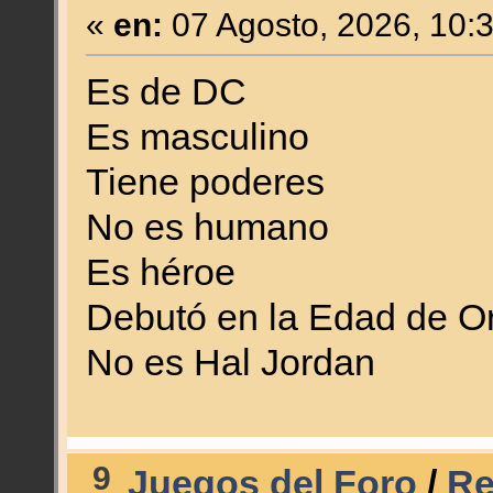
«
en:
07 Agosto, 2026, 10:
Es de DC
Es masculino
Tiene poderes
No es humano
Es héroe
Debutó en la Edad de Or
No es Hal Jordan
9
Juegos del Foro
/
Re