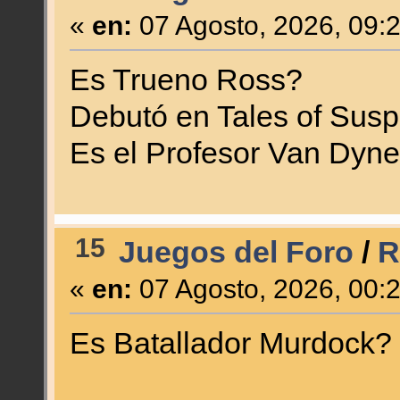
«
en:
07 Agosto, 2026, 09:
Es Trueno Ross?
Debutó en Tales of Sus
Es el Profesor Van Dyne
15
Juegos del Foro
/
R
«
en:
07 Agosto, 2026, 00:
Es Batallador Murdock?