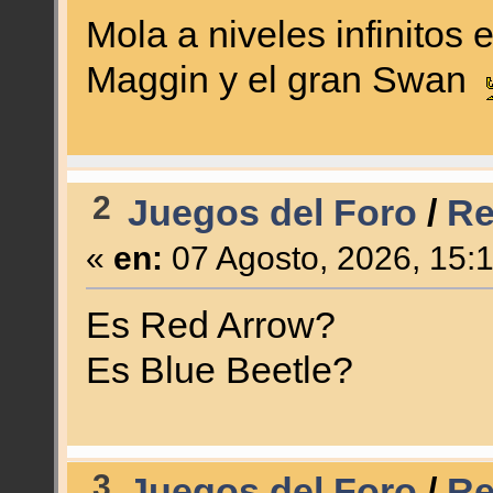
Mola a niveles infinito
Maggin y el gran Swan
2
Juegos del Foro
/
Re
«
en:
07 Agosto, 2026, 15:
Es Red Arrow?
Es Blue Beetle?
3
Juegos del Foro
/
Re