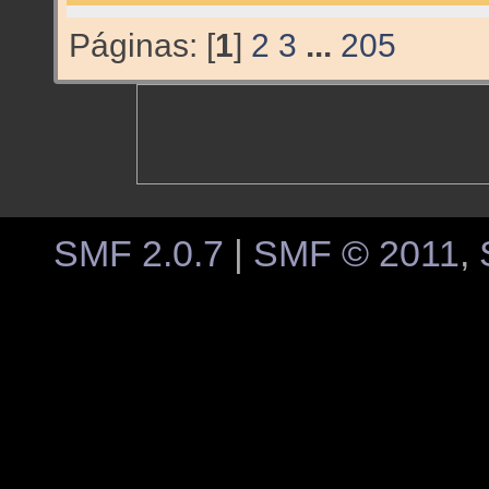
Páginas: [
1
]
2
3
...
205
SMF 2.0.7
|
SMF © 2011
,