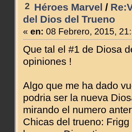
2
Héroes Marvel
/
Re:V
del Dios del Trueno
«
en:
08 Febrero, 2015, 21
Que tal el #1 de Diosa d
opiniones !
Algo que me ha dado vue
podria ser la nueva Dios
mirando el numero anteri
Chicas del trueno: Frigg El