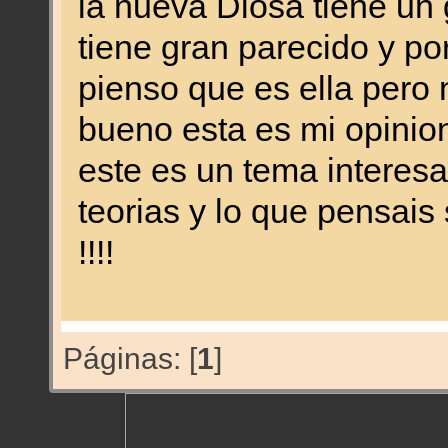
la nueva Diosa tiene un 
tiene gran parecido y p
pienso que es ella pero n
bueno esta es mi opinion
este es un tema interesa
teorias y lo que pensais
!!!!
Páginas: [
1
]