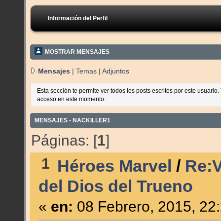
Información del Perfil
MOSTRAR MENSAJES
Mensajes
|
Temas
|
Adjuntos
Esta sección te permite ver todos los posts escritos por este usuario
acceso en este momento.
MENSAJES - NACKILLER1
Páginas: [
1
]
1
Héroes Marvel
/
Re:V
del Dios del Trueno
«
en:
08 Febrero, 2015, 22