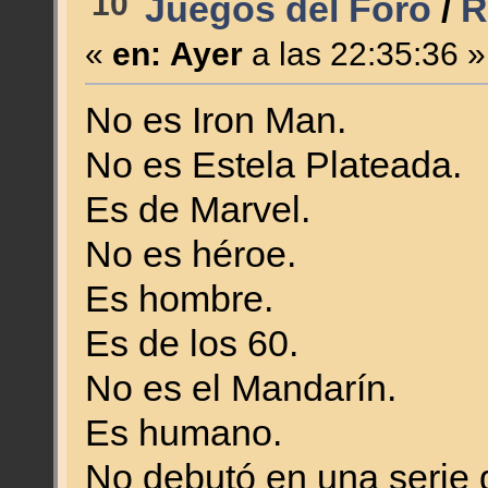
10
Juegos del Foro
/
R
«
en:
Ayer
a las 22:35:36 »
No es Iron Man.
No es Estela Plateada.
Es de Marvel.
No es héroe.
Es hombre.
Es de los 60.
No es el Mandarín.
Es humano.
No debutó en una serie 