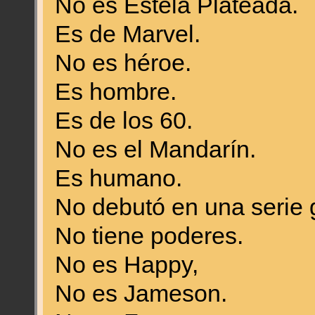
No es Estela Plateada.
Es de Marvel.
No es héroe.
Es hombre.
Es de los 60.
No es el Mandarín.
Es humano.
No debutó en una serie 
No tiene poderes.
No es Happy,
No es Jameson.