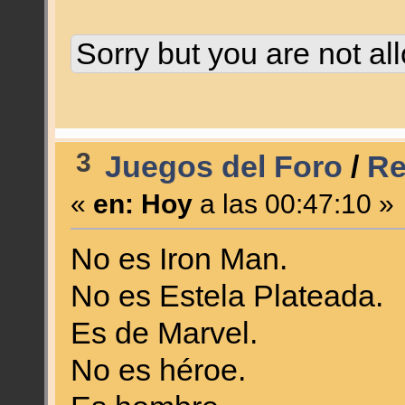
Sorry but you are not al
3
Juegos del Foro
/
Re
«
en:
Hoy
a las 00:47:10 »
No es Iron Man.
No es Estela Plateada.
Es de Marvel.
No es héroe.