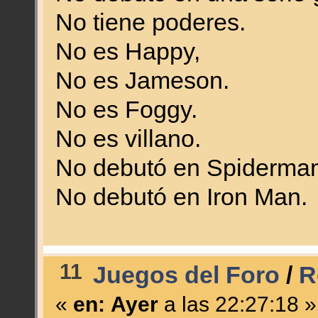
No tiene poderes.
No es Happy,
No es Jameson.
No es Foggy.
No es villano.
No debutó en Spiderman
No debutó en Iron Man.
11
Juegos del Foro
/
R
«
en:
Ayer
a las 22:27:18 »