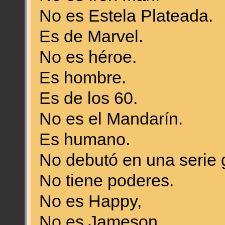
No es Estela Plateada.
Es de Marvel.
No es héroe.
Es hombre.
Es de los 60.
No es el Mandarín.
Es humano.
No debutó en una serie 
No tiene poderes.
No es Happy,
No es Jameson.