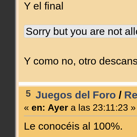
Y el final
Sorry but you are not al
Y como no, otro descans
5
Juegos del Foro
/
Re
«
en:
Ayer
a las 23:11:23 »
Le conocéis al 100%.