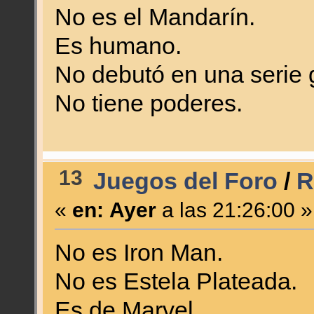
No es el Mandarín.
Es humano.
No debutó en una serie 
No tiene poderes.
13
Juegos del Foro
/
R
«
en:
Ayer
a las 21:26:00 »
No es Iron Man.
No es Estela Plateada.
Es de Marvel.