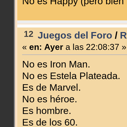
No es Happy (pero bien
12
Juegos del Foro
/
R
«
en:
Ayer
a las 22:08:37 »
No es Iron Man.
No es Estela Plateada.
Es de Marvel.
No es héroe.
Es hombre.
Es de los 60.