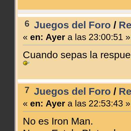
6
Juegos del Foro
/
Re
«
en:
Ayer
a las 23:00:51 »
Cuando sepas la respuest
7
Juegos del Foro
/
Re
«
en:
Ayer
a las 22:53:43 »
No es Iron Man.