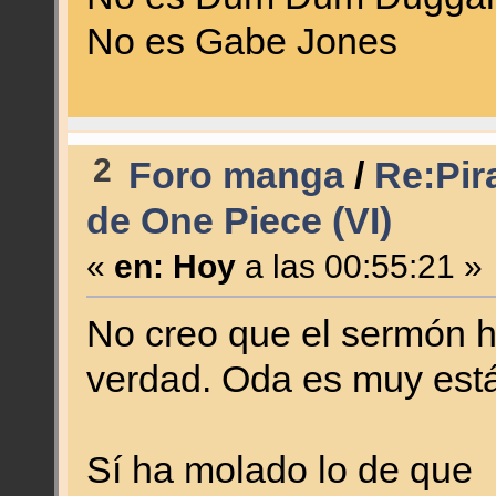
No es Gabe Jones
2
Foro manga
/
Re:Pir
de One Piece (VI)
«
en:
Hoy
a las 00:55:21 »
No creo que el sermón h
verdad. Oda es muy está
Sí ha molado lo de que