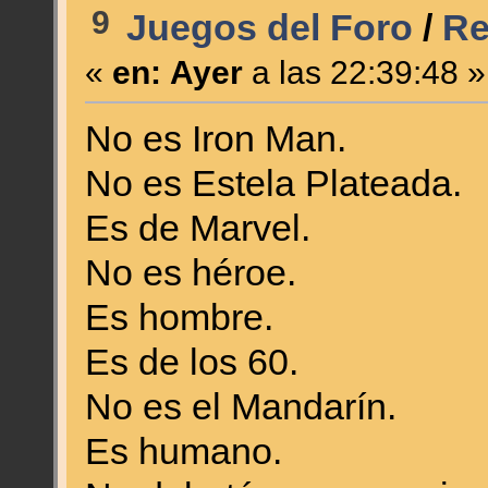
9
Juegos del Foro
/
Re
«
en:
Ayer
a las 22:39:48 »
No es Iron Man.
No es Estela Plateada.
Es de Marvel.
No es héroe.
Es hombre.
Es de los 60.
No es el Mandarín.
Es humano.