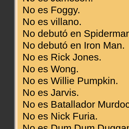
No es Foggy.
No es villano.
No debutó en Spiderman
No debutó en Iron Man.
No es Rick Jones.
No es Wong.
No es Willie Pumpkin.
No es Jarvis.
No es Batallador Murdoc
No es Nick Furia.
No es Dum Dum Duggan