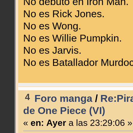
No debutó en Iron Man.
No es Rick Jones.
No es Wong.
No es Willie Pumpkin.
No es Jarvis.
No es Batallador Murdoc
4
Foro manga
/
Re:Pir
de One Piece (VI)
«
en:
Ayer
a las 23:29:06 »