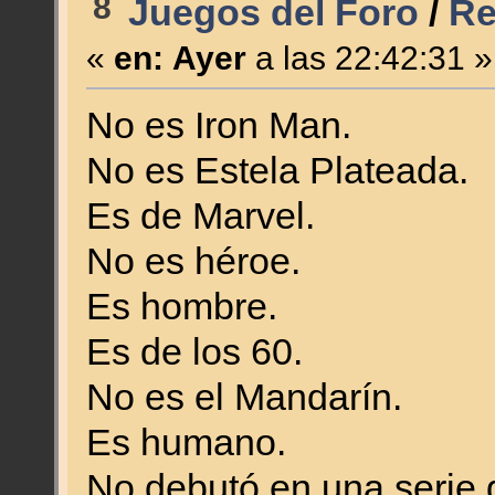
8
Juegos del Foro
/
Re
«
en:
Ayer
a las 22:42:31 »
No es Iron Man.
No es Estela Plateada.
Es de Marvel.
No es héroe.
Es hombre.
Es de los 60.
No es el Mandarín.
Es humano.
No debutó en una serie 