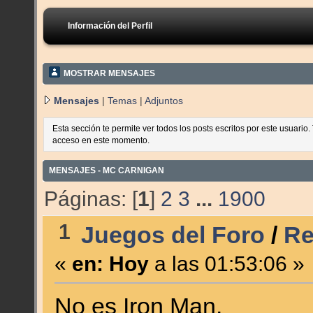
Información del Perfil
MOSTRAR MENSAJES
Mensajes
|
Temas
|
Adjuntos
Esta sección te permite ver todos los posts escritos por este usuario
acceso en este momento.
MENSAJES - MC CARNIGAN
Páginas: [
1
]
2
3
...
1900
1
Juegos del Foro
/
Re
«
en:
Hoy
a las 01:53:06 »
No es Iron Man.