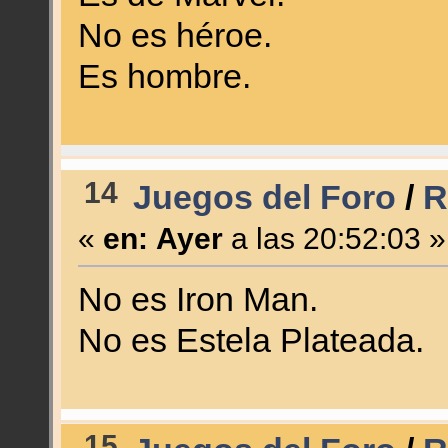
No es héroe.
Es hombre.
14
Juegos del Foro
/
R
«
en:
Ayer
a las 20:52:03 »
No es Iron Man.
No es Estela Plateada.
15