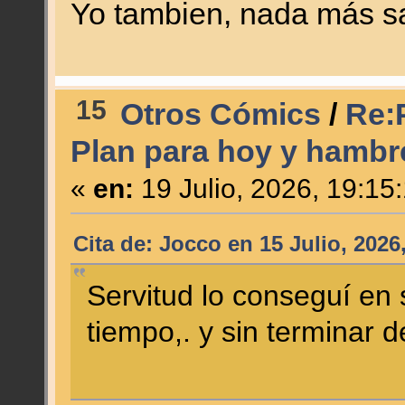
Yo tambien, nada más sa
15
Otros Cómics
/
Re:
Plan para hoy y hamb
«
en:
19 Julio, 2026, 19:15
Cita de: Jocco en 15 Julio, 2026
Servitud lo conseguí en
tiempo,. y sin terminar 