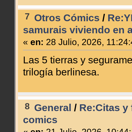
7
Otros Cómics
/
Re:Y
samurais viviendo en 
«
en:
28 Julio, 2026, 11:24
Las 5 tierras y seguram
trilogía berlinesa.
8
General
/
Re:Citas y 
comics
«
en:
21 Julio, 2026, 10:44