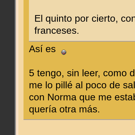
El quinto por cierto, c
franceses.
Así es
5 tengo, sin leer, como
me lo pillé al poco de sa
con Norma que me estab
quería otra más.