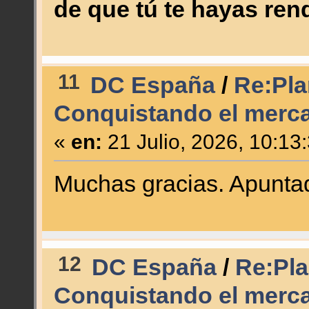
de que tú te hayas ren
11
DC España
/
Re:Plan
Conquistando el merc
«
en:
21 Julio, 2026, 10:13
Muchas gracias. Apunt
12
DC España
/
Re:Plan
Conquistando el merc