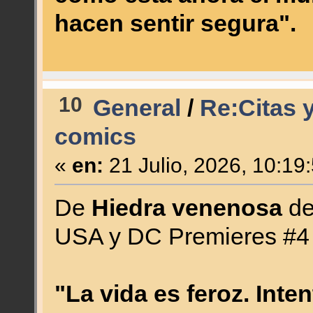
hacen sentir segura".
10
General
/
Re:Citas y
comics
«
en:
21 Julio, 2026, 10:19
De
Hiedra venenosa
de
USA y DC Premieres #4 
"La vida es feroz. Int