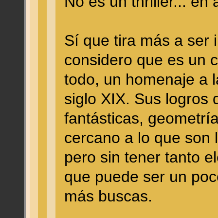
No es un thriller... e
Sí que tira más a ser 
considero que es un 
todo, un homenaje a la
siglo XIX. Sus logros
fantásticas, geometría
cercano a lo que son l
pero sin tener tanto e
que puede ser un poco
más buscas.