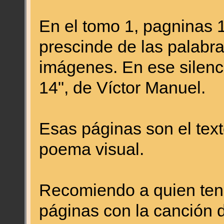
En el tomo 1, pagninas 
prescinde de las palabra
imágenes. En ese silenci
14", de Víctor Manuel.
Esas páginas son el text
poema visual.
Recomiendo a quien teng
páginas con la canción 