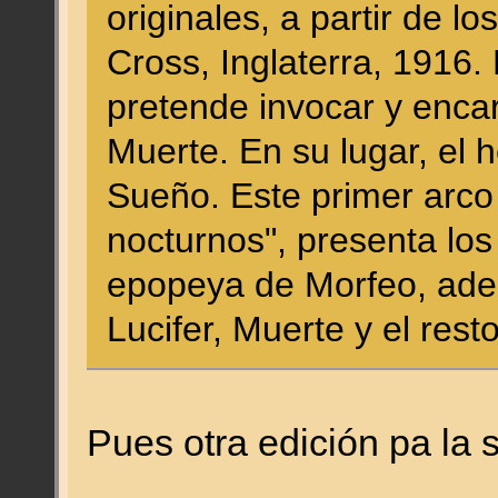
originales, a partir de l
Cross, Inglaterra, 1916.
pretende invocar y encar
Muerte. En su lugar, el
Sueño. Este primer arco
nocturnos", presenta lo
epopeya de Morfeo, adem
Lucifer, Muerte y el rest
Pues otra edición pa la 