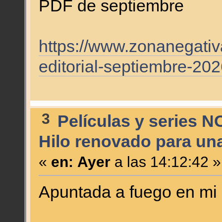
PDF de septiembre
https://www.zonanegati
editorial-septiembre-202
3
Películas y series N
Hilo renovado para un
«
en:
Ayer
a las 14:12:42 »
Apuntada a fuego en mi 