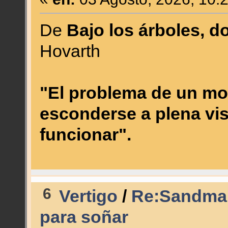
De
Bajo los árboles, d
Hovarth
"El problema de un mo
esconderse a plena vis
funcionar".
6
Vertigo
/
Re:Sandman 
para soñar