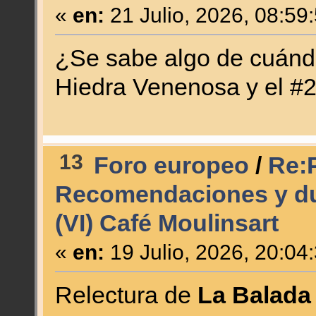
«
en:
21 Julio, 2026, 08:59
¿Se sabe algo de cuándo
Hiedra Venenosa y el #2
13
Foro europeo
/
Re:P
Recomendaciones y du
(VI) Café Moulinsart
«
en:
19 Julio, 2026, 20:04
Relectura de
La Balada 