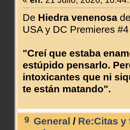
De
Hiedra venenosa
de
USA y DC Premieres #4 
"Creí que estaba enam
estúpido pensarlo. Pe
intoxicantes que ni si
te están matando".
9
General
/
Re:Citas y 