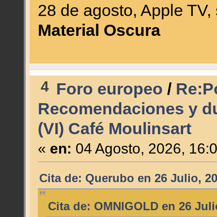
28 de agosto, Apple TV
Material Oscura
4
Foro europeo
/
Re:Po
Recomendaciones y du
(VI) Café Moulinsart
«
en:
04 Agosto, 2026, 16:
Cita de: Querubo en 26 Julio, 2
Cita de: OMNIGOLD en 26 Julio