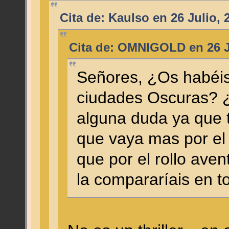
Cita de: Kaulso en 26 Julio, 
Cita de: OMNIGOLD en 26 Ju
Señores, ¿Os habéis 
ciudades Oscuras? 
alguna duda ya que 
que vaya mas por el 
que por el rollo aven
la compararíais en t