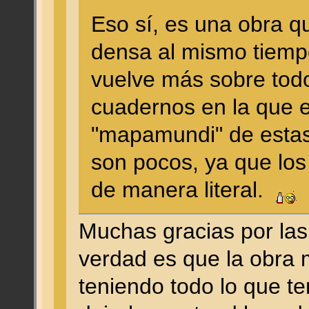
Eso sí, es una obra q
densa al mismo tiemp
vuelve más sobre todo 
cuadernos en la que e
"mapamundi" de esta
son pocos, ya que lo
de manera literal.
Muchas gracias por las
verdad es que la obra m
teniendo todo lo que t