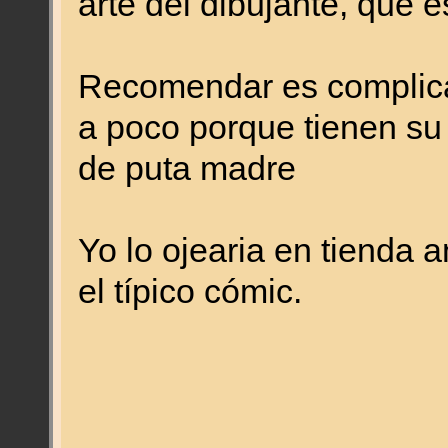
arte del dibujante, que es
Recomendar es complica
a poco porque tienen su 
de puta madre
Yo lo ojearia en tienda 
el típico cómic.