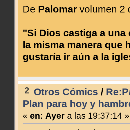
De
Palomar
volumen 2 
"Si Dios castiga a una
la misma manera que 
gustaría ir aún a la igl
2
Otros Cómics
/
Re:P
Plan para hoy y hamb
«
en:
Ayer
a las 19:37:14 »