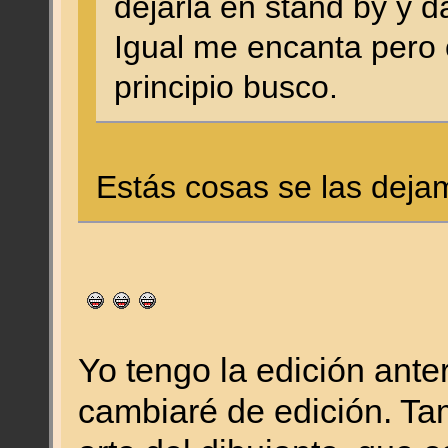
dejarla en stand by y d
Igual me encanta pero 
principio busco.
Estás cosas se las deja
Yo tengo la edición ante
cambiaré de edición. Ta