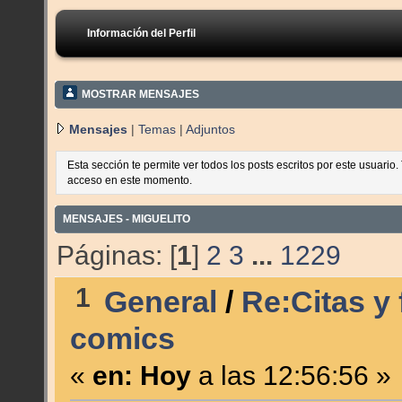
Información del Perfil
MOSTRAR MENSAJES
Mensajes
|
Temas
|
Adjuntos
Esta sección te permite ver todos los posts escritos por este usuario
acceso en este momento.
MENSAJES - MIGUELITO
Páginas: [
1
]
2
3
...
1229
1
General
/
Re:Citas y 
comics
«
en:
Hoy
a las 12:56:56 »