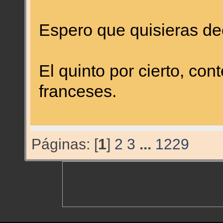
Espero que quisieras deci
El quinto por cierto, con
franceses.
Páginas: [
1
]
2
3
...
1229