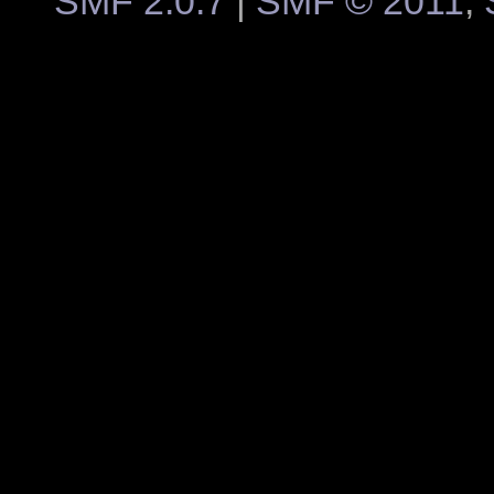
SMF 2.0.7
|
SMF © 2011
,