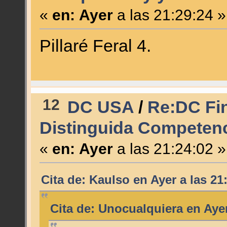
«
en:
Ayer
a las 21:29:24 »
Pillaré Feral 4.
12
DC USA
/
Re:DC Fin
Distinguida Competenc
«
en:
Ayer
a las 21:24:02 »
Cita de: Kaulso en
Ayer
a las 21
Cita de: Unocualquiera en
Aye