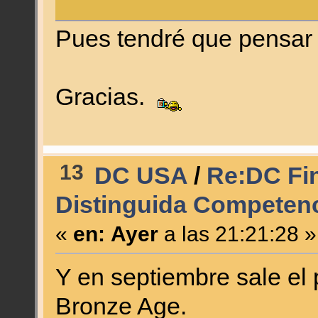
Pues tendré que pensar 
Gracias.
13
DC USA
/
Re:DC Fin
Distinguida Competenc
«
en:
Ayer
a las 21:21:28 »
Y en septiembre sale el
Bronze Age.