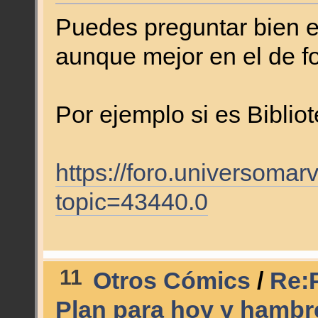
Puedes preguntar bien en
aunque mejor en el de f
Por ejemplo si es Biblio
https://foro.universomar
topic=43440.0
11
Otros Cómics
/
Re:P
Plan para hoy y hamb