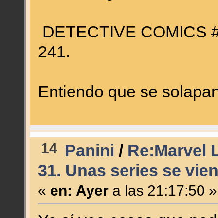
DETECTIVE COMICS #3
241.
Entiendo que se solapan
14
Panini
/
Re:Marvel L
31. Unas series se vien
«
en:
Ayer
a las 21:17:50 »