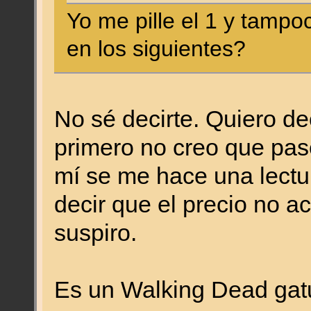
Yo me pille el 1 y tamp
en los siguientes?
No sé decirte. Quiero de
primero no creo que pase
mí se me hace una lect
decir que el precio no 
suspiro.
Es un Walking Dead gatu