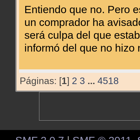
Entiendo que no. Pero 
un comprador ha avisado
será culpa del que estab
informó del que no hizo 
Páginas: [
1
]
2
3
...
4518