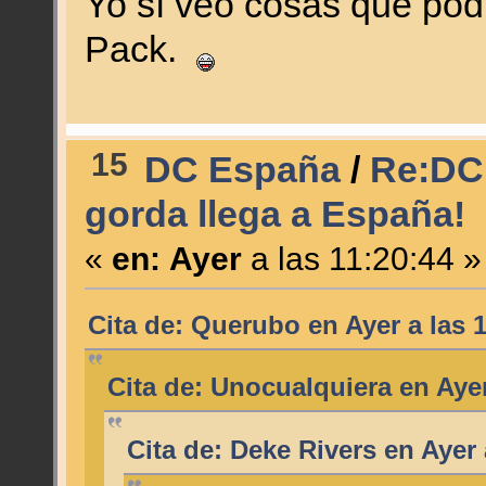
Yo sí veo cosas que pod
Pack.
15
DC España
/
Re:DC 
gorda llega a España!
«
en:
Ayer
a las 11:20:44 »
Cita de: Querubo en
Ayer
a las 
Cita de: Unocualquiera en
Aye
Cita de: Deke Rivers en
Ayer