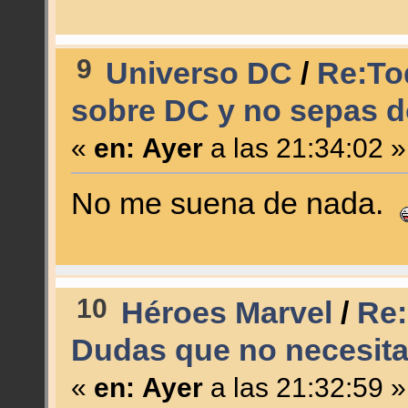
9
Universo DC
/
Re:To
sobre DC y no sepas d
«
en:
Ayer
a las 21:34:02 »
No me suena de nada.
10
Héroes Marvel
/
Re:
Dudas que no necesita
«
en:
Ayer
a las 21:32:59 »