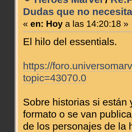
Dudas que no necesita
«
en:
Hoy
a las 14:20:18 »
El hilo del essentials.
https://foro.universomar
topic=43070.0
Sobre historias si están
formato o se van publicar
de los personajes de la h