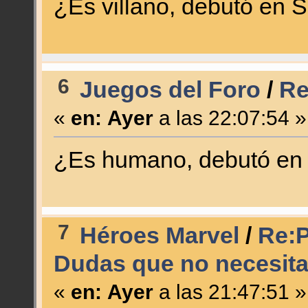
¿Es villano, debutó en 
6
Juegos del Foro
/
Re
«
en:
Ayer
a las 22:07:54 »
¿Es humano, debutó en s
7
Héroes Marvel
/
Re:P
Dudas que no necesita
«
en:
Ayer
a las 21:47:51 »