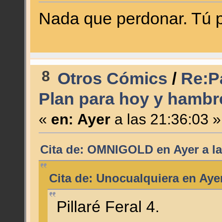
Nada que perdonar. Tú p
8
Otros Cómics
/
Re:P
Plan para hoy y hamb
«
en:
Ayer
a las 21:36:03 »
Cita de: OMNIGOLD en
Ayer
a la
Cita de: Unocualquiera en
Aye
Pillaré Feral 4.