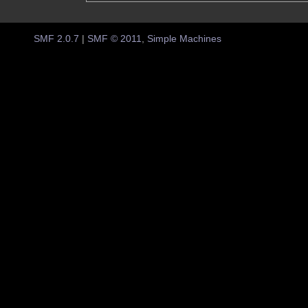
SMF 2.0.7
|
SMF © 2011
,
Simple Machines