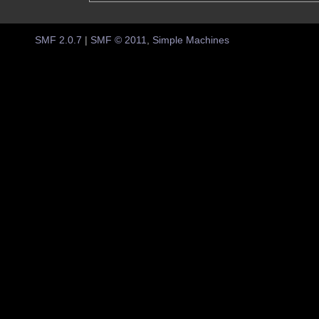
SMF 2.0.7
|
SMF © 2011
,
Simple Machines