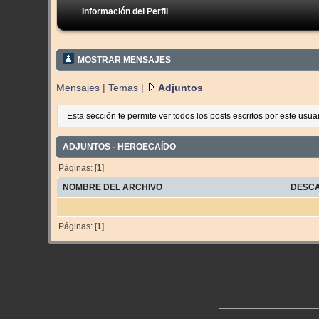
Información del Perfil
MOSTRAR MENSAJES
Mensajes
|
Temas
|
Adjuntos
Esta sección te permite ver todos los posts escritos por este usu
ADJUNTOS - HEROECAÍDO
Páginas: [
1
]
NOMBRE DEL ARCHIVO
DESC
Páginas: [
1
]