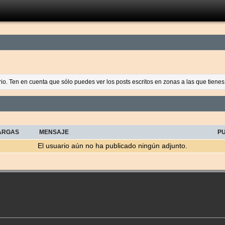
ario. Ten en cuenta que sólo puedes ver los posts escritos en zonas a las que tien
ARGAS
MENSAJE
P
El usuario aún no ha publicado ningún adjunto.