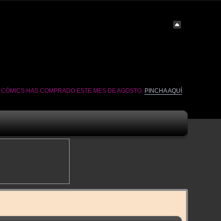
É CÓMICS HAS COMPRADO ESTE MES DE AGOSTO.
PINCHA AQUÍ
.