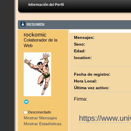
Información del Perfil
RESUMEN
rockomic 
Mensajes:
Colaborador de la 
Sexo:
Web
Edad:
location:
Fecha de registro:
Hora Local:
Última vez activo:
Firma:
Desconectado
https://www.un
Mostrar Mensajes
Mostrar Estadísticas