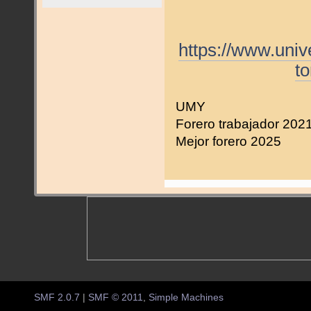
https://www.uni
t
UMY
Forero trabajador 202
Mejor forero 2025
SMF 2.0.7
|
SMF © 2011
,
Simple Machines