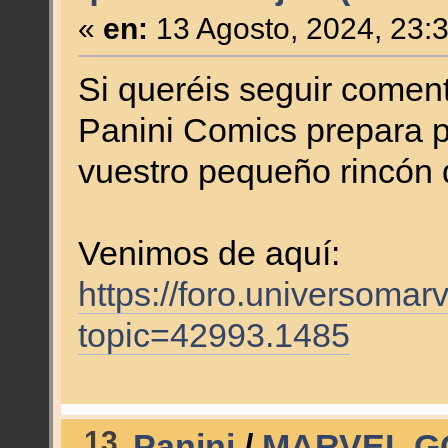
«
en:
13 Agosto, 2024, 23:
Si queréis seguir come
Panini Comics prepara p
vuestro pequeño rincón 
Venimos de aquí:
https://foro.universomar
topic=42993.1485
13
Panini
/
MARVEL G