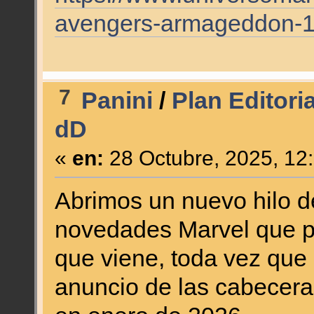
avengers-armageddon-1
7
Panini
/
Plan Editori
dD
«
en:
28 Octubre, 2025, 12
Abrimos un nuevo hilo d
novedades Marvel que pr
que viene, toda vez que l
anuncio de las cabecera