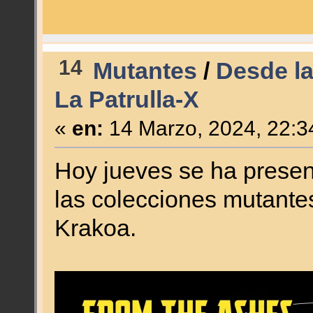
14
Mutantes
/
Desde la
La Patrulla-X
«
en:
14 Marzo, 2024, 22:3
Hoy jueves se ha presen
las colecciones mutantes
Krakoa.