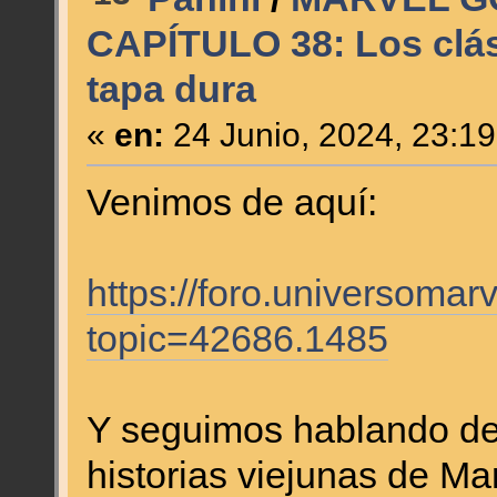
CAPÍTULO 38: Los clás
tapa dura
«
en:
24 Junio, 2024, 23:1
Venimos de aquí:
https://foro.universomar
topic=42686.1485
Y seguimos hablando de
historias viejunas de Mar