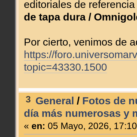
editoriales de referenci
de tapa dura / Omnigol
Por cierto, venimos de a
https://foro.universomar
topic=43330.1500
3
General
/
Fotos de n
día más numerosas y 
«
en:
05 Mayo, 2026, 17:10