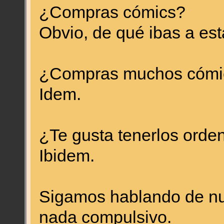
¿Compras cómics?
Obvio, de qué ibas a esta
¿Compras muchos cómi
Idem.
¿Te gusta tenerlos ord
Ibidem.
Sigamos hablando de nu
nada compulsivo.