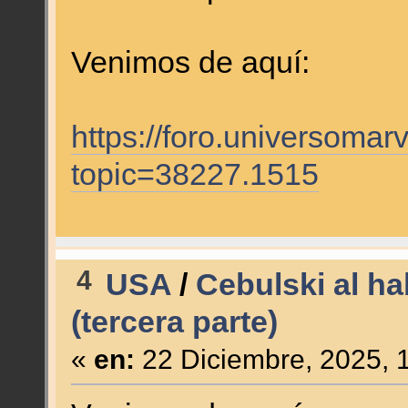
Venimos de aquí:
https://foro.universomar
topic=38227.1515
4
USA
/
Cebulski al ha
(tercera parte)
«
en:
22 Diciembre, 2025, 