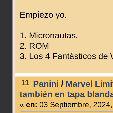
Empiezo yo.
1. Micronautas.
2. ROM
3. Los 4 Fantásticos de
11
Panini
/
Marvel Limi
también en tapa bland
«
en:
03 Septiembre, 2024,