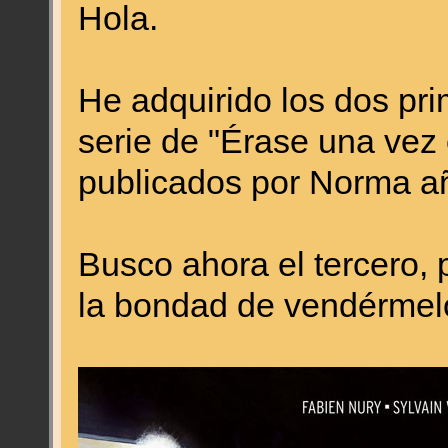
Hola.
He adquirido los dos pri
serie de "Érase una vez 
publicados por Norma añ
Busco ahora el tercero, 
la bondad de vendérmelo