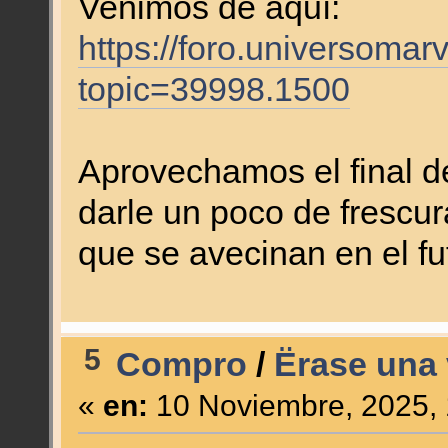
Venimos de aquí:
https://foro.universomar
topic=39998.1500
Aprovechamos el final de
darle un poco de frescur
que se avecinan en el f
5
Compro
/
Ërase una 
«
en:
10 Noviembre, 2025, 