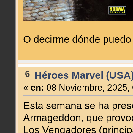
O decirme dónde puedo 
6
Héroes Marvel (USA
«
en:
08 Noviembre, 2025, 
Esta semana se ha prese
Armageddon, que provoca
Los Vengadores (princip