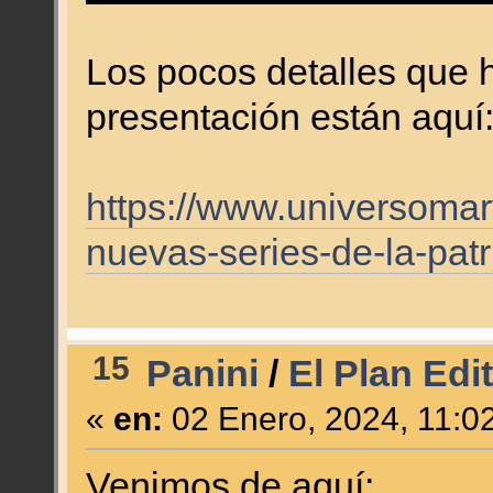
Los pocos detalles que h
presentación están aquí
https://www.universomar
nuevas-series-de-la-patru
15
Panini
/
El Plan Edi
«
en:
02 Enero, 2024, 11:0
Venimos de aquí: