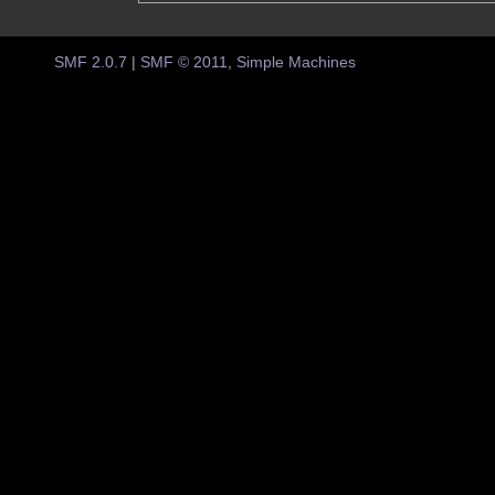
SMF 2.0.7
|
SMF © 2011
,
Simple Machines