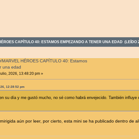
ÉROES CAPÍTULO 40: ESTAMOS EMPEZANDO A TENER UNA EDAD (LEÍDO 2
/MARVEL HÉROES CAPÍTULO 40: Estamos
r una edad
ulio, 2026, 13:48:20 pm »
2026, 12:28:52 pm
ó en su día y me gustó mucho, no sé como habrá envejecido. También influye 
irigida aún por leer, por cierto, esta mini se ha publicado dentro de 