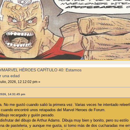
/MARVEL HÉROES CAPÍTULO 40: Estamos
r una edad
ulio, 2026, 12:12:02 pm »
 2026, 14:31:45 pm
 No me gustó cuando salió la primera vez. Varias veces he intentado releerlo
 cuando encontré unos retapados del Marvel Heroes de Forum.
dibujo recargado y guión pesado.
isfrutar del dibujo de Arthur Adams. Dibuja muy bien y bonito, pero su estil
rina de pasteleria, y aunque me gusta, si tomo más de dos cucharadas me e