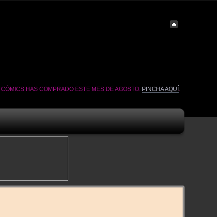
É CÓMICS HAS COMPRADO ESTE MES DE AGOSTO.
PINCHA AQUÍ
.