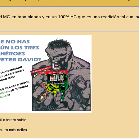
el MG en tapa blanda y en un 100% HC que es una reedición tal cual p
a forero sabio.
rero más activo.