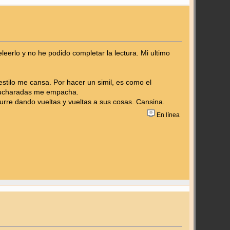
eerlo y no he podido completar la lectura. Mi ultimo
estilo me cansa. Por hacer un simil, es como el
 cucharadas me empacha.
urre dando vueltas y vueltas a sus cosas. Cansina.
En línea