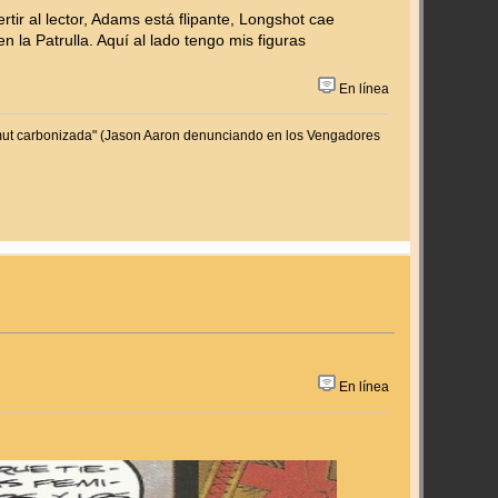
tir al lector, Adams está flipante, Longshot cae
la Patrulla. Aquí al lado tengo mis figuras
En línea
mamut carbonizada" (Jason Aaron denunciando en los Vengadores
En línea