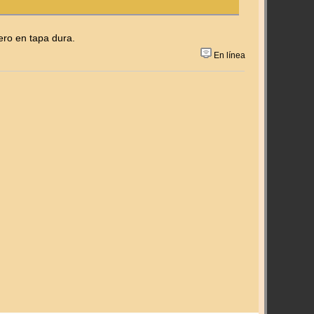
ero en tapa dura.
En línea