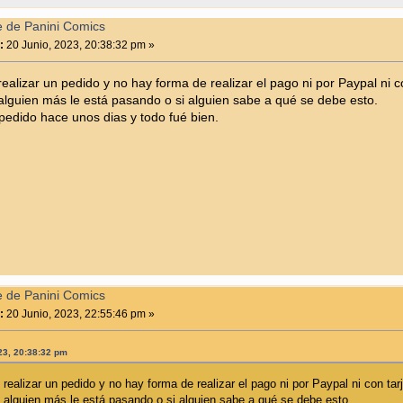
e de Panini Comics
:
20 Junio, 2023, 20:38:32 pm »
realizar un pedido y no hay forma de realizar el pago ni por Paypal ni co
 alguien más le está pasando o si alguien sabe a qué se debe esto.
pedido hace unos dias y todo fué bien.
e de Panini Comics
:
20 Junio, 2023, 22:55:46 pm »
023, 20:38:32 pm
realizar un pedido y no hay forma de realizar el pago ni por Paypal ni con tarj
 alguien más le está pasando o si alguien sabe a qué se debe esto.