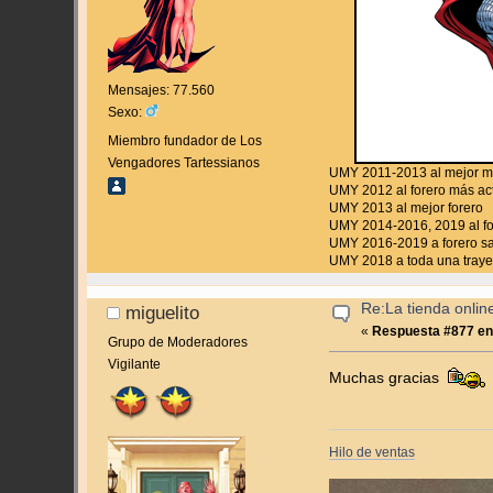
Mensajes: 77.560
Sexo:
Miembro fundador de Los
Vengadores Tartessianos
UMY 2011-2013 al mejor 
UMY 2012 al forero más ac
UMY 2013 al mejor forero
UMY 2014-2016, 2019 al fo
UMY 2016-2019 a forero s
UMY 2018 a toda una trayec
Re:La tienda onlin
miguelito
«
Respuesta #877 en
Grupo de Moderadores
Vigilante
Muchas gracias
Hilo de ventas