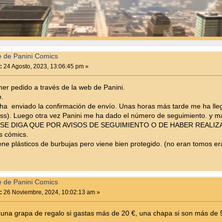
e de Panini Comics
:
24 Agosto, 2023, 13:06:45 pm »
mer pedido a través de la web de Panini.
o.
 ha enviado la confirmación de envío. Unas horas más tarde me ha ll
ess). Luego otra vez Panini me ha dado el número de seguimiento. y
O SE DIGA QUE POR AVISOS DE SEGUIMIENTO O DE HABER REALIZ
s cómics.
ene plásticos de burbujas pero viene bien protegido. (no eran tomos e
e de Panini Comics
:
26 Noviembre, 2024, 10:02:13 am »
y una grapa de regalo si gastas más de 20 €, una chapa si son más de 