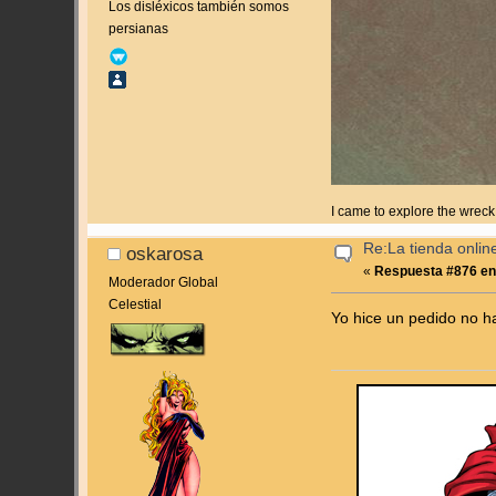
Los disléxicos también somos
persianas
I came to explore the wreck
Re:La tienda onlin
oskarosa
«
Respuesta #876 en
Moderador Global
Celestial
Yo hice un pedido no h