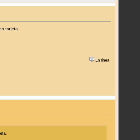
n tarjeta.
En línea
eta.