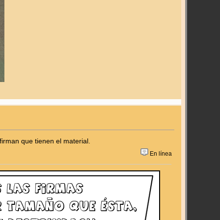
irman que tienen el material.
En línea