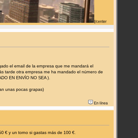
[/center
egado el email de la empresa que me mandará el
 más tarde otra empresa me ha mandado el número de
ADO EN ENVÍO NO SEA ).
ran unas pocas grapas)
En línea
50 € y un tomo si gastas más de 100 €.