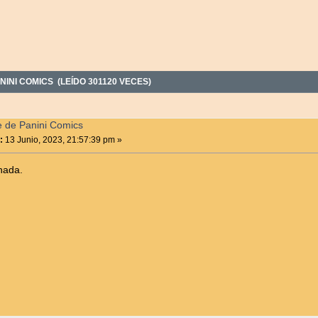
NINI COMICS (LEÍDO 301120 VECES)
e de Panini Comics
:
13 Junio, 2023, 21:57:39 pm »
nada.