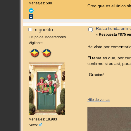
Mensajes: 590
Creo que es el único s
Re:La tienda onlin
miguelito
«
Respuesta #875 en
Grupo de Moderadores
Vigilante
He visto por comentario
El tema es que, por cu
confirme si es así, para
¡Gracias!
Hilo de ventas
Mensajes: 18.983
Sexo: