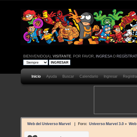
BIENVENIDO(A),
VISITANTE
. POR FAVOR,
INGRESA
O
REGÍSTRA
Inicio
Ayuda
Buscar
Calendario
Ingresar
Registr
Web del Universo Marvel
| Foro:
Universo Marvel 3.0
»
Web