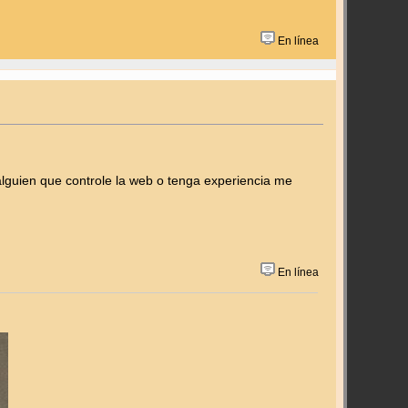
En línea
alguien que controle la web o tenga experiencia me
En línea