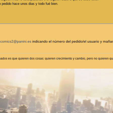
 pedido hace unos dias y todo fué bien.
pcomics2@panini.es
indicando el número del pedido/el usuario y mañan
onados es que quieren dos cosas: quieren crecimiento y cambio, pero no quieren qu