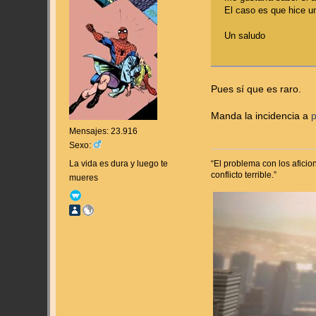
El caso es que hice un
Un saludo
Pues sí que es raro.
Manda la incidencia a
Mensajes: 23.916
Sexo:
La vida es dura y luego te
“El problema con los afici
conflicto terrible.”
mueres