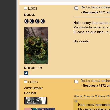
Re:La tienda onlin
Epos
«
Respuesta #871 en
Morlock
Hola, estoy intentando 
Me gustaría saber si a
El caso es que hice un 
Un saludo
Mensajes: 40
Re:La tienda onlin
celes
«
Respuesta #872 en
Administrador
Celestial
Cita de: Epos en 20 Junio, 2
Hola, estoy intentando 
Me gustaría saber si a