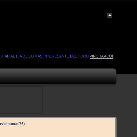
ESTAR AL DÍA DE LO MÁS INTERESANTE DEL FORO
PINCHA AQUÍ
.
avidmanuel76
)