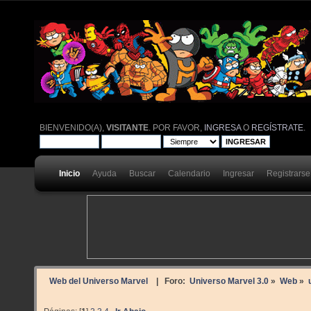
BIENVENIDO(A),
VISITANTE
. POR FAVOR,
INGRESA
O
REGÍSTRATE
.
Inicio
Ayuda
Buscar
Calendario
Ingresar
Registrarse
Web del Universo Marvel
| Foro:
Universo Marvel 3.0
»
Web
»