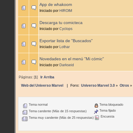
App de whakoom
Iniciado por
HIROIM
Descarga tu comicteca
Iniciado por
Cyclops
Exportar lista de "Buscados"
Iniciado por
Lothar
Novedades en el menú "Mi cómic"
Iniciado por
Darkseid
Páginas: [
1
]
Ir Arriba
Web del Universo Marvel
| Foro:
Universo Marvel 3.0
»
Otros
»
Tema normal
Tema bloqueado
Tema fijado
Tema candente (Más de 15 respuestas)
Encuesta
Tema muy candente (Más de 25 respuestas)