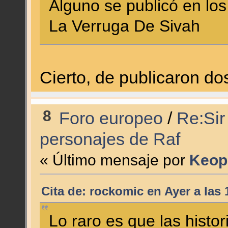
Alguno se publicó en los
La Verruga De Sivah
Cierto, de publicaron do
8
Foro europeo
/
Re:Sir
personajes de Raf
« Último mensaje por
Keop
Cita de: rockomic en
Ayer
a las 
Lo raro es que las histo