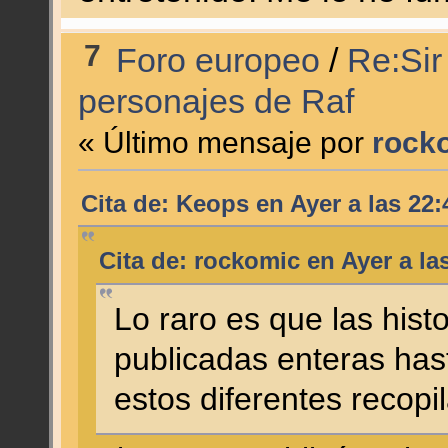
7
Foro europeo
/
Re:Sir
personajes de Raf
« Último mensaje por
rock
Cita de: Keops en
Ayer
a las 22:
Cita de: rockomic en
Ayer
a la
Lo raro es que las hist
publicadas enteras has
estos diferentes recopil