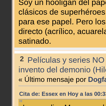
Soy un hooligan del pap
clásicos de superhéroes
para ese papel. Pero los
directo (acrílico, acuare
satinado.
2
Películas y series NO
invento del demonio (Hi
« Último mensaje por
Dogf
Cita de: Essex en
Hoy
a las 00:3