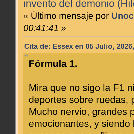
invento del demonio (Hi
« Último mensaje por
Unoc
00:41:41
»
Cita de: Essex en 05 Julio, 2026
Fórmula 1.
Mira que no sigo la F1 n
deportes sobre ruedas, 
Mucho nervio, grandes p
emocionantes, y siendo 