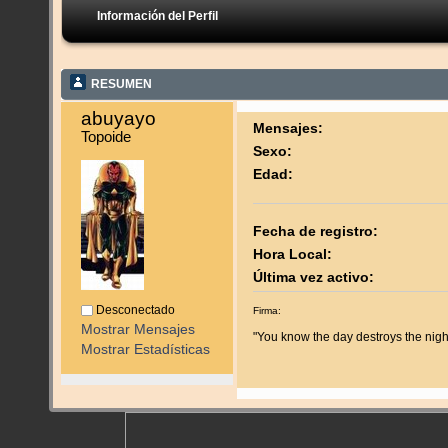
Información del Perfil
RESUMEN
abuyayo 
Mensajes:
Topoide
Sexo:
Edad:
Fecha de registro:
Hora Local:
Última vez activo:
Desconectado
Firma:
Mostrar Mensajes
"You know the day destroys the night, 
Mostrar Estadísticas