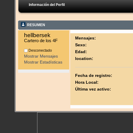
Información del Perfil
RESUMEN
hellbersek 
Mensajes:
Cartero de los 4F
Sexo:
Desconectado
Edad:
Mostrar Mensajes
location:
Mostrar Estadísticas
Fecha de registro:
Hora Local:
Última vez activo: