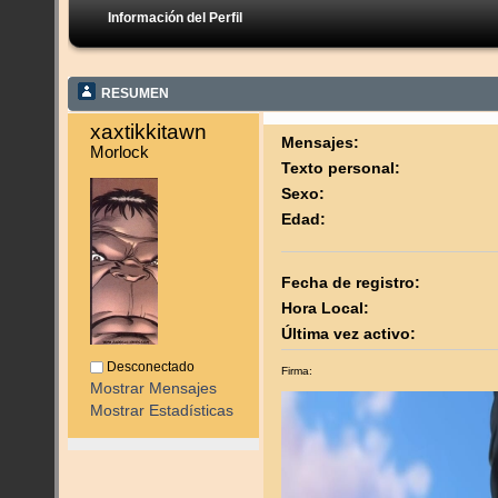
Información del Perfil
RESUMEN
xaxtikkitawn 
Mensajes:
Morlock
Texto personal:
Sexo:
Edad:
Fecha de registro:
Hora Local:
Última vez activo:
Desconectado
Firma:
Mostrar Mensajes
Mostrar Estadísticas