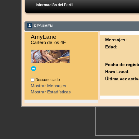
Información del Perfil
RESUMEN
AmyLane 
Mensajes:
Cartero de los 4F
Edad:
Fecha de regist
Hora Local:
Última vez activ
Desconectado
Mostrar Mensajes
Mostrar Estadísticas