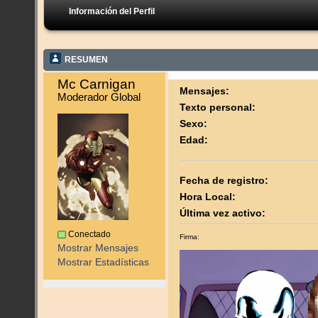
Información del Perfil
RESUMEN
Mc Carnigan 
Mensajes:
Moderador Global
Texto personal:
Sexo:
Edad:
Fecha de registro:
Hora Local:
Última vez activo:
Conectado
Firma:
Mostrar Mensajes
Mostrar Estadísticas