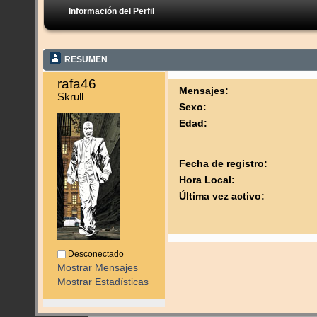
Información del Perfil
RESUMEN
rafa46 
Mensajes:
Skrull
Sexo:
Edad:
Fecha de registro:
Hora Local:
Última vez activo:
Desconectado
Mostrar Mensajes
Mostrar Estadísticas