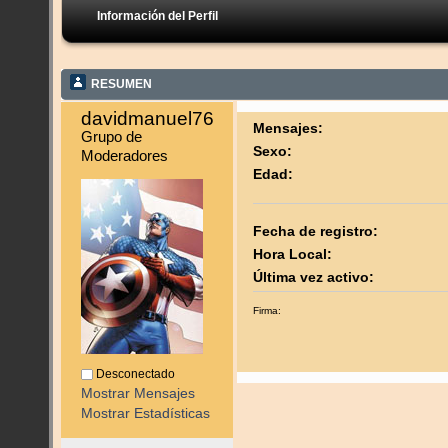
Información del Perfil
RESUMEN
davidmanuel76 
Mensajes:
Grupo de 
Sexo:
Moderadores
Edad:
Fecha de registro:
Hora Local:
Última vez activo:
Firma:
Desconectado
Mostrar Mensajes
Mostrar Estadísticas