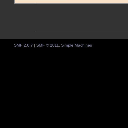
SMF 2.0.7
|
SMF © 2011
,
Simple Machines