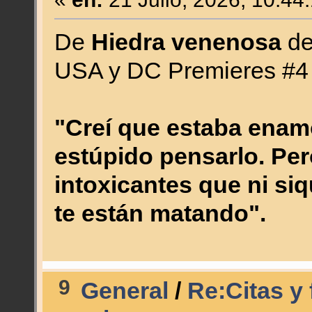
De
Hiedra venenosa
de
USA y DC Premieres #4 
"Creí que estaba enam
estúpido pensarlo. Pe
intoxicantes que ni si
te están matando".
9
General
/
Re:Citas y 