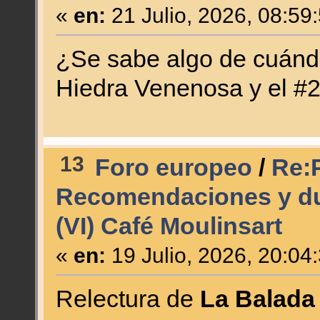
«
en:
21 Julio, 2026, 08:59
¿Se sabe algo de cuándo
Hiedra Venenosa y el #2
13
Foro europeo
/
Re:P
Recomendaciones y du
(VI) Café Moulinsart
«
en:
19 Julio, 2026, 20:04
Relectura de
La Balada 