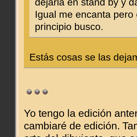
dejarla en stand by y d
Igual me encanta pero 
principio busco.
Estás cosas se las deja
Yo tengo la edición ante
cambiaré de edición. Ta