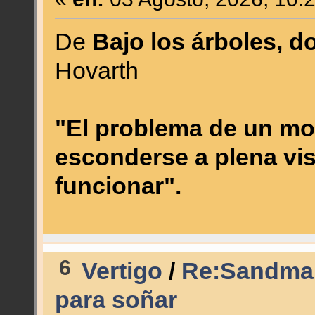
De
Bajo los árboles, d
Hovarth
"El problema de un mo
esconderse a plena vis
funcionar".
6
Vertigo
/
Re:Sandman 
para soñar