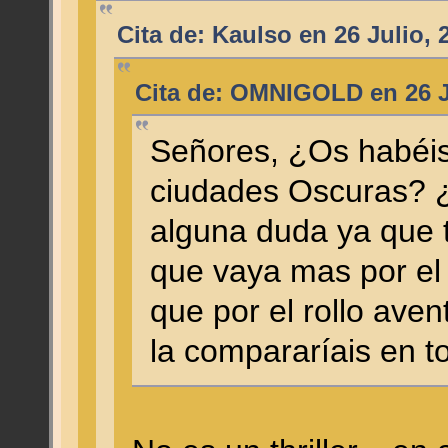
Cita de: Kaulso en 26 Julio, 
Cita de: OMNIGOLD en 26 Ju
Señores, ¿Os habéis 
ciudades Oscuras? 
alguna duda ya que 
que vaya mas por el 
que por el rollo aven
la compararíais en t