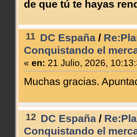
de que tú te hayas ren
11
DC España
/
Re:Plan
Conquistando el merc
«
en:
21 Julio, 2026, 10:13
Muchas gracias. Apunt
12
DC España
/
Re:Plan
Conquistando el merc