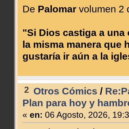
De
Palomar
volumen 2 
"Si Dios castiga a una
la misma manera que 
gustaría ir aún a la igl
2
Otros Cómics
/
Re:P
Plan para hoy y hamb
«
en:
06 Agosto, 2026, 19: