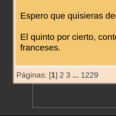
Espero que quisieras deci
El quinto por cierto, con
franceses.
Páginas: [
1
]
2
3
...
1229