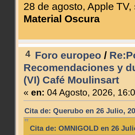
28 de agosto, Apple TV
Material Oscura
4
Foro europeo
/
Re:Po
Recomendaciones y du
(VI) Café Moulinsart
«
en:
04 Agosto, 2026, 16:
Cita de: Querubo en 26 Julio, 2
Cita de: OMNIGOLD en 26 Julio