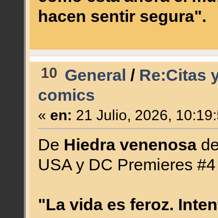
hacen sentir segura".
10
General
/
Re:Citas y
comics
«
en:
21 Julio, 2026, 10:19
De
Hiedra venenosa
de
USA y DC Premieres #4 
"La vida es feroz. Int