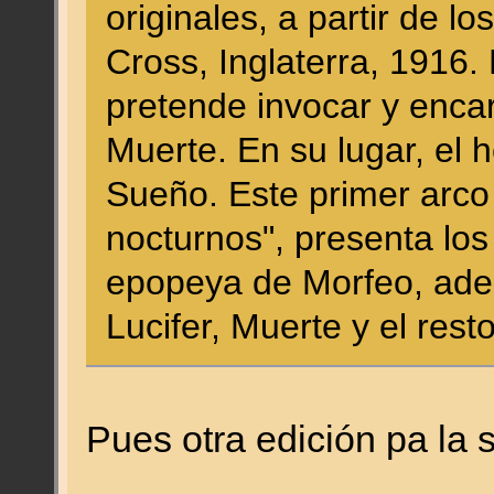
originales, a partir de l
Cross, Inglaterra, 1916.
pretende invocar y encar
Muerte. En su lugar, el
Sueño. Este primer arco
nocturnos", presenta lo
epopeya de Morfeo, adem
Lucifer, Muerte y el rest
Pues otra edición pa la 