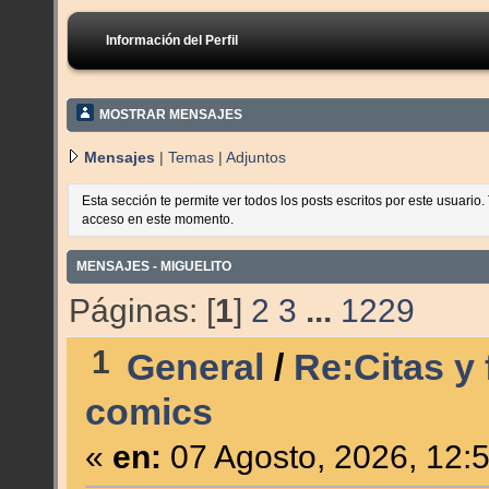
Información del Perfil
MOSTRAR MENSAJES
Mensajes
|
Temas
|
Adjuntos
Esta sección te permite ver todos los posts escritos por este usuario
acceso en este momento.
MENSAJES - MIGUELITO
Páginas: [
1
]
2
3
...
1229
1
General
/
Re:Citas y 
comics
«
en:
07 Agosto, 2026, 12: