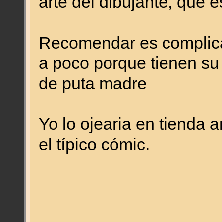
arte del dibujante, que es
Recomendar es complica
a poco porque tienen su 
de puta madre
Yo lo ojearia en tienda 
el típico cómic.