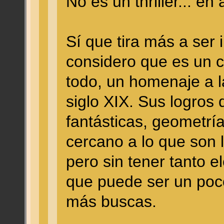
No es un thriller... e
Sí que tira más a ser 
considero que es un 
todo, un homenaje a la
siglo XIX. Sus logros
fantásticas, geometría
cercano a lo que son l
pero sin tener tanto e
que puede ser un poco
más buscas.