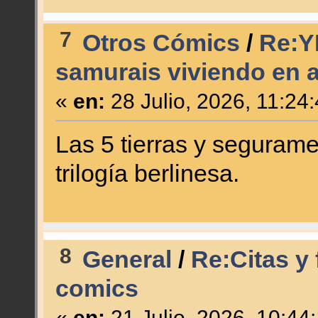
7
Otros Cómics
/
Re:Y
samurais viviendo en 
«
en:
28 Julio, 2026, 11:24
Las 5 tierras y seguram
trilogía berlinesa.
8
General
/
Re:Citas y 
comics
«
en:
21 Julio, 2026, 10:44