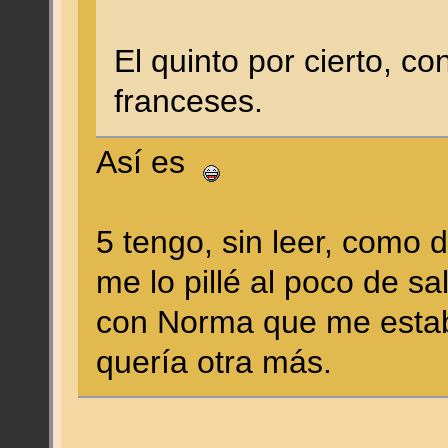
El quinto por cierto, c
franceses.
Así es
5 tengo, sin leer, como
me lo pillé al poco de sa
con Norma que me estab
quería otra más.