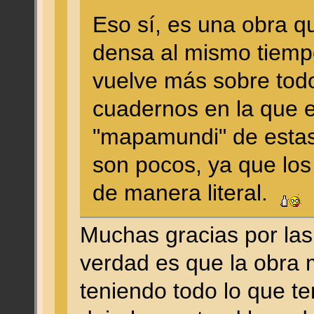
Eso sí, es una obra q
densa al mismo tiemp
vuelve más sobre todo 
cuadernos en la que e
"mapamundi" de esta
son pocos, ya que lo
de manera literal.
Muchas gracias por las
verdad es que la obra m
teniendo todo lo que t