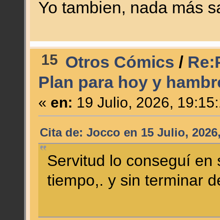
Yo tambien, nada más sa
15
Otros Cómics
/
Re:
Plan para hoy y hamb
«
en:
19 Julio, 2026, 19:15
Cita de: Jocco en 15 Julio, 2026
Servitud lo conseguí en
tiempo,. y sin terminar 